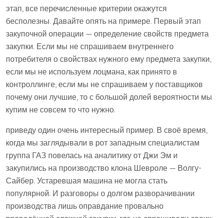
этап, все перечисленные критерии окажутся
бесполезны. Давайте опять на примере. Первый этап
закупочной операции — определение свойств предмета
закупки. Если мы не спрашиваем внутреннего
потребителя о свойствах нужного ему предмета закупки,
если мы не используем лоцмана, как принято в
контроллинге, если мы не спрашиваем у поставщиков
почему они лучшие, то с большой долей вероятности мы
купим не совсем то что нужно.
приведу один очень интересный пример. В своё время,
когда мы заглядывали в рот западным специалистам
группа ГАЗ повелась на аналитику от Джи Эм и
закупились на производство клона Шевроле — Волгу-
Сайбер. Устаревшая машина не могла стать
популярной. И разговоры о долгом разворачивании
производства лишь оправдание провально