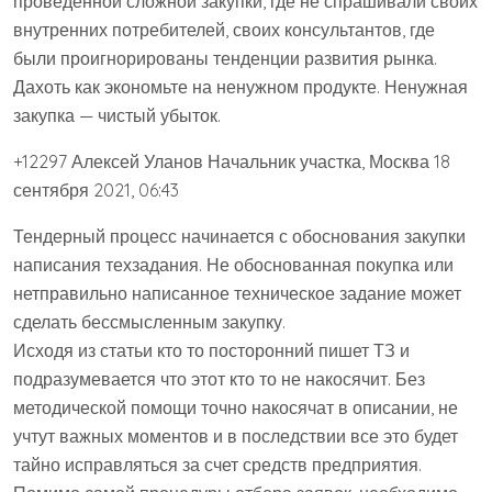
проведённой сложной закупки, где не спрашивали своих
внутренних потребителей, своих консультантов, где
были проигнорированы тенденции развития рынка.
Дахоть как экономьте на ненужном продукте. Ненужная
закупка — чистый убыток.
+12297 Алексей Уланов Начальник участка, Москва 18
сентября 2021, 06:43
Тендерный процесс начинается с обоснования закупки
написания техзадания. Не обоснованная покупка или
нетправильно написанное техническое задание может
сделать бессмысленным закупку.
Исходя из статьи кто то посторонний пишет ТЗ и
подразумевается что этот кто то не накосячит. Без
методической помощи точно накосячат в описании, не
учтут важных моментов и в последствии все это будет
тайно исправляться за счет средств предприятия.