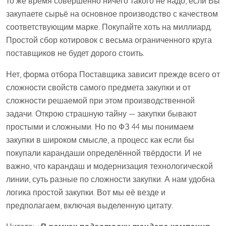
то же время совершенно ничего такого не надо, если Вы
закупаете сырьё на основное производство с качеством
соответствующим марке. Покупайте хоть на миллиард.
Простой сбор котировок с весьма ограниченного круга
поставщиков не будет дорого стоить.
Нет, форма отбора Поставщика зависит прежде всего от
сложности свойств самого предмета закупки и от
сложности решаемой при этом производственной
задачи. Открою страшную тайну — закупки бывают
простыми и сложными. Но по ФЗ 44 мы понимаем
закупки в широком смысле, а процесс как если бы
покупали карандаши определённой твёрдости. И не
важно, что карандаш и модернизация технологической
линии, суть разные по сложности закупки. А нам удобна
логика простой закупки. Вот мы её везде и
предполагаем, включая выделенную цитату.