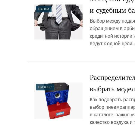
и судебным б
БАНКИ
Выбор между подач
обращением в арбит
кредитной истории 
ведут к одной цели…
Распределите
выбрать модел
БИЗНЕС
Как подобрать расп
выбор пневмоаппара
в каталоге: важно 
качество воздуха и 