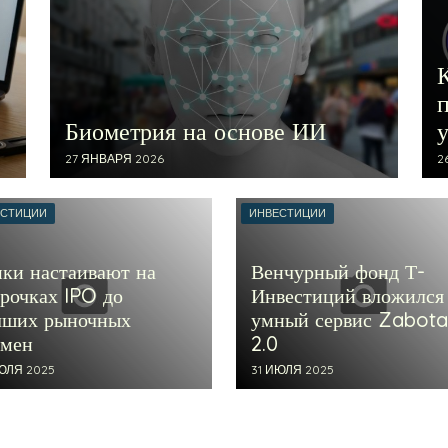
Биометрия на основе ИИ
27 ЯНВАРЯ 2026
2
ЕСТИЦИИ
ИНВЕСТИЦИИ
нки настаивают на
Венчурный фонд Т-
срочках IPO до
Инвестиций вложился
чших рыночных
умный сервис Zabota
емен
2.0
ЮЛЯ 2025
31 ИЮЛЯ 2025