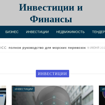
Инвестиции и
Финансы
БИЗНЕС
ИНВЕСТИЦИИ
НЕДВИЖИМОСТЬ
ТЕНДЕ
м разница между внесудебным и судебным банкротством
12 
ИНВЕСТИЦИИ
ИНВЕСТИЦИИ
И