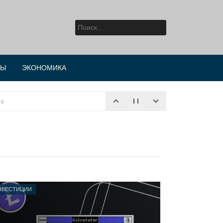
Найти:
РЫ
ЭКОНОМИКА
ИЮНЯ 2026
НВЕСТИЦИИ