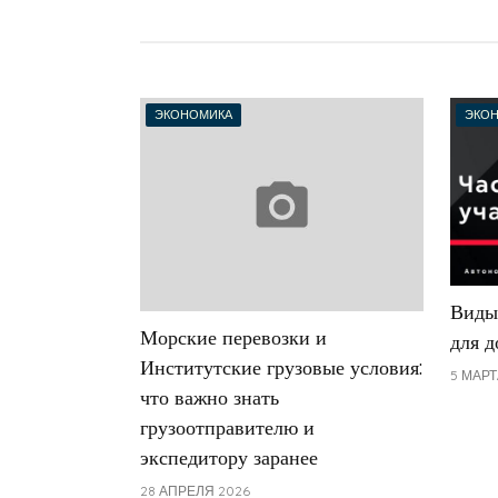
ЭКОНОМИКА
ЭКО
Виды
Морские перевозки и
для 
Институтские грузовые условия:
5 МАРТ
что важно знать
грузоотправителю и
экспедитору заранее
28 АПРЕЛЯ 2026