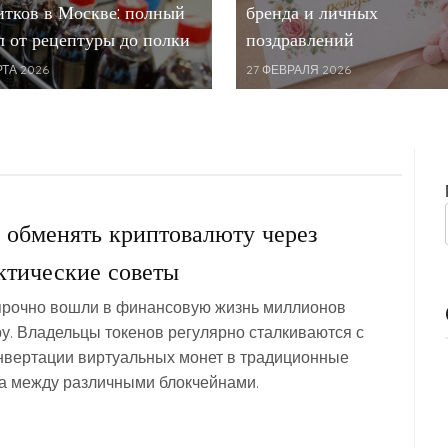
итков в Москве: полный
бренда и личных
л от рецептуры до полки
поздравлений
РТА 2026
27 ФЕВРАЛЯ 2026
 обменять криптовалюту через
актические советы
рочно вошли в финансовую жизнь миллионов
у. Владельцы токенов регулярно сталкиваются с
нвертации виртуальных монет в традиционные
да между различными блокчейнами.