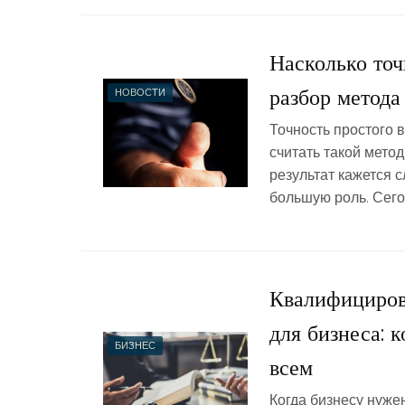
Насколько точ
разбор метода
НОВОСТИ
Точность простого 
считать такой мето
результат кажется 
большую роль. Сего
Квалифициров
для бизнеса: 
БИЗНЕС
всем
Когда бизнесу нужен