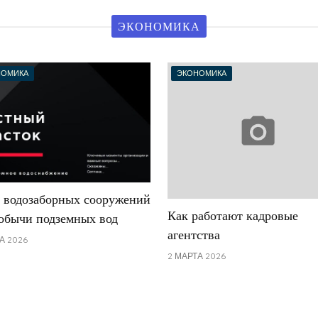
ЭКОНОМИКА
НОМИКА
ЭКОНОМИКА
 водозаборных сооружений
Как работают кадровые
добычи подземных вод
агентства
А 2026
2 МАРТА 2026