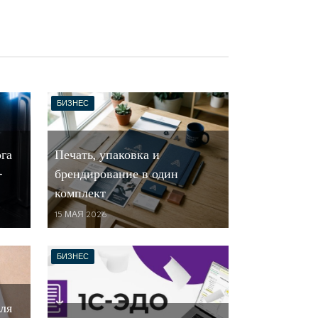
БИЗНЕС
ога
Печать, упаковка и
-
брендирование в один
комплект
15 МАЯ 2026
БИЗНЕС
ля