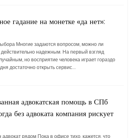
ное гадание на монетке «да нет»:
выбора Многие задаются вопросом, можно ли
д действительно надежным. На первый взгляд
случайным, но восприятие человека играет гораздо
дня достаточно открыть сервис….
анная адвокатская помощь в СПб
когда без адвоката компания рискует
 адвокат рядом Пока в офисе тихо, кажется, что