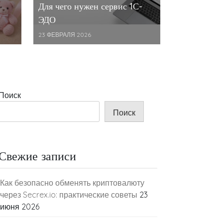
Для чего нужен сервис 1С-
ЭДО
23 ФЕВРАЛЯ 2026
Поиск
Поиск
Свежие записи
Как безопасно обменять криптовалюту
через Secrex.io: практические советы
23
июня 2026