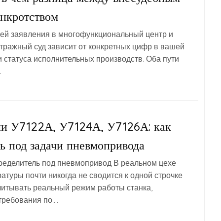
анкротством
ей заявления в многофункциональный центр и
ражный суд зависит от конкретных цифр в вашей
и статуса исполнительных производств. Оба пути
.
ли У7122А, У7124А, У7126А: как
ь под задачи пневмопривода
ределитель под пневмопривод В реальном цехе
туры почти никогда не сводится к одной строчке
учитывать реальный режим работы станка,
требования по….