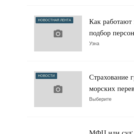
Как работают 
НОВОСТНАЯ ЛЕНТА
подбор персо
Узна
Страхование г
НОВОСТИ
морских пере
Выберите
МФЦ или суд: