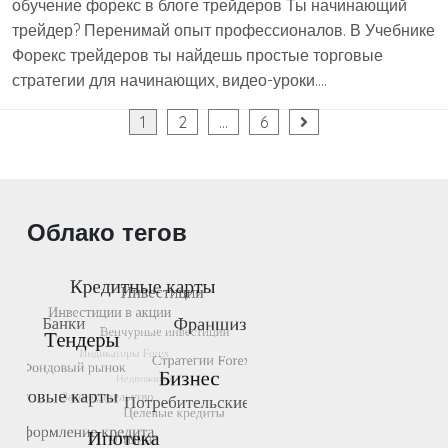
обучение форекс в блоге трейдеров Ты начинающий
трейдер? Перенимай опыт профессионалов. В Учебнике
Форекс трейдеров ты найдешь простые торговые
стратегии для начинающих, видео-уроки….
Пагинация
1
2
…
6
записей
Облако тегов