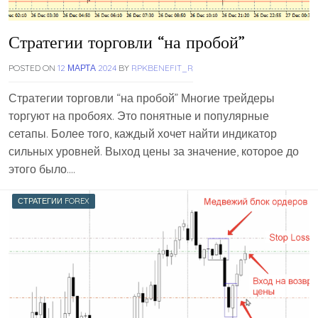
Стратегии торговли “на пробой”
POSTED ON
12 МАРТА 2024
BY
RPKBENEFIT_R
Стратегии торговли “на пробой” Многие трейдеры
торгуют на пробоях. Это понятные и популярные
сетапы. Более того, каждый хочет найти индикатор
сильных уровней. Выход цены за значение, которое до
этого было….
СТРАТЕГИИ FOREX