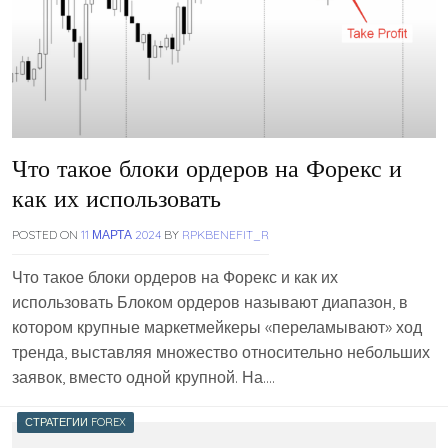
Что такое блоки ордеров на Форекс и
как их использовать
POSTED ON
11 МАРТА 2024
BY
RPKBENEFIT_R
Что такое блоки ордеров на Форекс и как их
использовать Блоком ордеров называют диапазон, в
котором крупные маркетмейкеры «‎переламывают» ход
тренда, выставляя множество относительно небольших
заявок, вместо одной крупной. На….
СТРАТЕГИИ FOREX