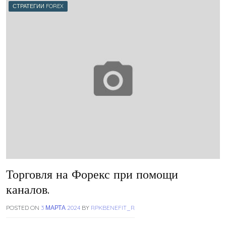
СТРАТЕГИИ FOREX
Торговля на Форекс при помощи
каналов.
POSTED ON
3 МАРТА 2024
BY
RPKBENEFIT_R