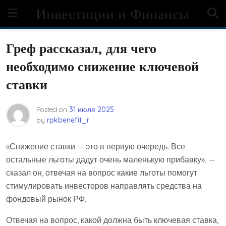
Skip
Инвестиции и Финансы
to
content
Греф рассказал, для чего
необходимо снижение ключевой
ставки
Posted on
31 июля 2025
by
rpkbenefit_r
«Снижение ставки — это в первую очередь. Все
остальные льготы дадут очень маленькую прибавку», —
сказал он, отвечая на вопрос какие льготы помогут
стимулировать инвесторов направлять средства на
фондовый рынок РФ.
Отвечая на вопрос, какой должна быть ключевая ставка,