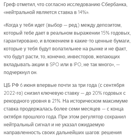
Греф отметил, что согласно исследованию Сбербанка,
«нейтральной является ставка в 14%».
«Когда у тебя идет (выбор — ред.) между депозитом,
который тебе дает в реальном выражении 15% годовых,
гарантировано, и вложением в какие-то ценные бумаги,
которые у тебя будут волатильнее на рынке и не факт,
что будут расти, то, конечно, инвесторов, желающих
вкладывать акции в SPO или в IPO, не так много», —
подчеркнул он.
ЦБ РФ 6 июня впервые почти за три года (с сентября
2022-го) снизил ключевую ставку — до 20% годовых с
рекордного уровня в 21%. На историческом максимуме
ставка продержалась более семи месяцев — с конца
октября прошлого года. При этом регулятор сохранил
нейтральный сигнал и не указал ожидаемую
направленность своих дальнейших шагов: решения