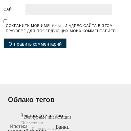
САЙТ
СОХРАНИТЬ МОЁ ИМЯ, EMAIL И АДРЕС САЙТА В ЭТОМ
БРАУЗЕРЕ ДЛЯ ПОСЛЕДУЮЩИХ МОИХ КОММЕНТАРИЕВ.
Облако тегов