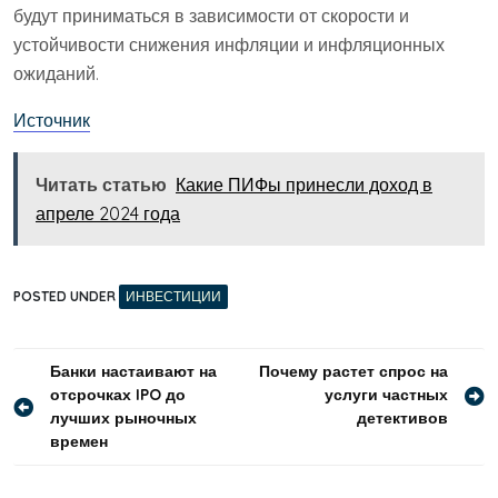
будут приниматься в зависимости от скорости и
устойчивости снижения инфляции и инфляционных
ожиданий.
Источник
Читать статью
Какие ПИФы принесли доход в
апреле 2024 года
POSTED UNDER
ИНВЕСТИЦИИ
Навигация
Банки настаивают на
Почему растет спрос на
отсрочках IPO до
услуги частных
по
лучших рыночных
детективов
записям
времен