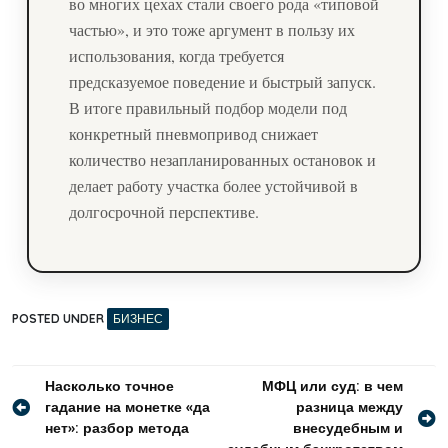
во многих цехах стали своего рода «типовой
частью», и это тоже аргумент в пользу их
использования, когда требуется
предсказуемое поведение и быстрый запуск.
В итоге правильный подбор модели под
конкретный пневмопривод снижает
количество незапланированных остановок и
делает работу участка более устойчивой в
долгосрочной перспективе.
POSTED UNDER
БИЗНЕС
Навигация
Насколько точное
МФЦ или суд: в чем
гадание на монетке «да
разница между
по
нет»: разбор метода
внесудебным и