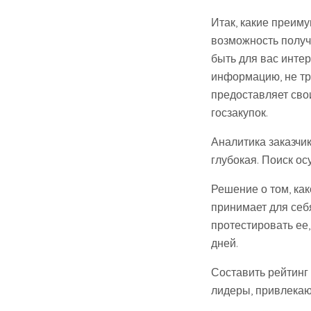
Итак, какие преим
возможность получ
быть для вас инте
информацию, не тра
предоставляет сво
госзакупок.
Аналитика заказчи
глубокая. Поиск о
Решение о том, ка
принимает для себя
протестировать ее
дней.
Составить рейтинг
лидеры, привлекаю