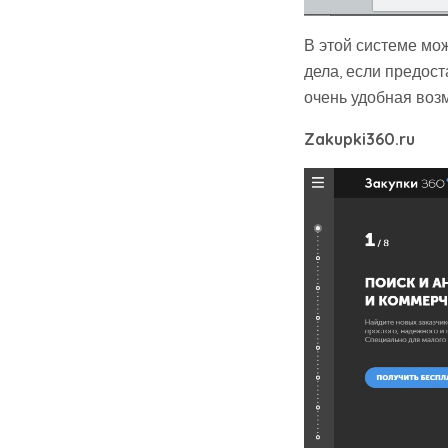
В этой системе мож
дела, если предост
очень удобная воз
Zakupki360.ru