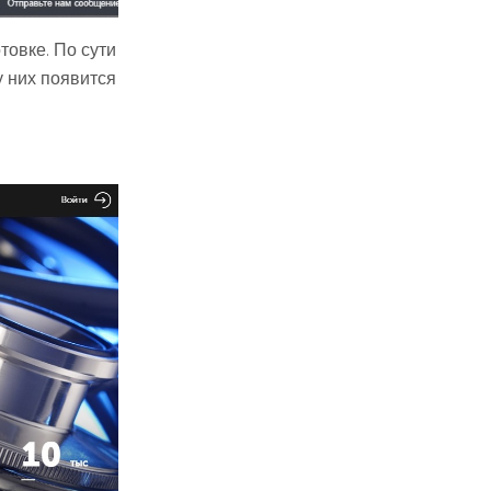
товке. По сути
у них появится