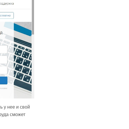
ь у нее и свой
труда сможет