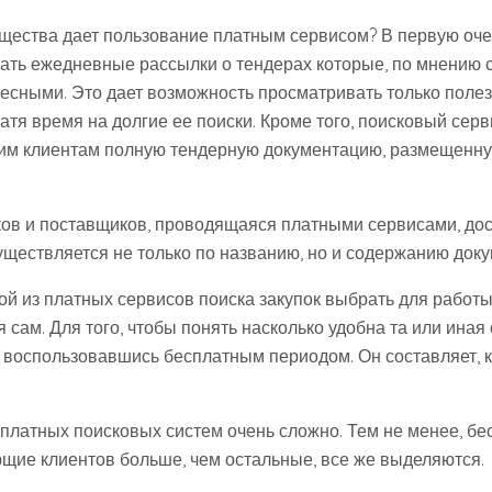
ущества дает пользование платным сервисом? В первую оче
ать ежедневные рассылки о тендерах которые, по мнению с
ресными. Это дает возможность просматривать только поле
тя время на долгие ее поиски. Кроме того, поисковый серви
им клиентам полную тендерную документацию, размещенну
ков и поставщиков, проводящаяся платными сервисами, до
существляется не только по названию, но и содержанию док
кой из платных сервисов поиска закупок выбрать для работ
 сам. Для того, чтобы понять насколько удобна та или иная
, воспользовавшись бесплатным периодом. Он составляет, к
 платных поисковых систем очень сложно. Тем не менее, б
щие клиентов больше, чем остальные, все же выделяются.