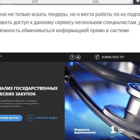
но не только искать тендеры, но и вести работы по их подго
авить доступ к данному сервису нескольким специалистам, 
можность обмениваться информацией прямо в системе.