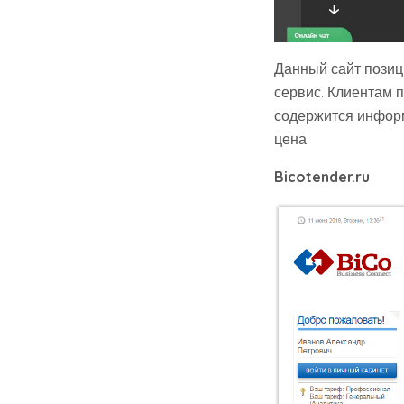
Данный сайт позици
сервис. Клиентам п
содержится информ
цена.
Bicotender.ru