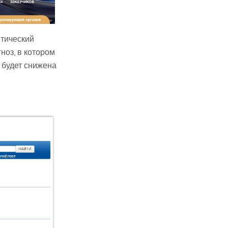
итический
ноз, в котором
 будет снижена