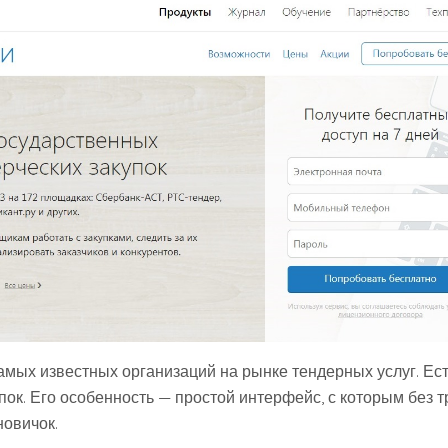
амых известных организаций на рынке тендерных услуг. Ест
пок. Его особенность — простой интерфейс, с которым без 
новичок.