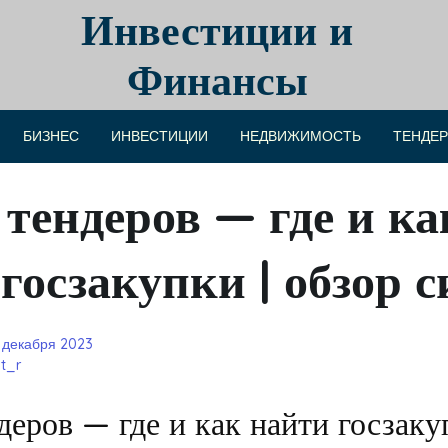
Инвестиции и
Финансы
БИЗНЕС
ИНВЕСТИЦИИ
НЕДВИЖИМОСТЬ
ТЕНДЕ
тендеров — где и ка
госзакупки | обзор 
 декабря 2023
t_r
деров — где и как найти госзаку