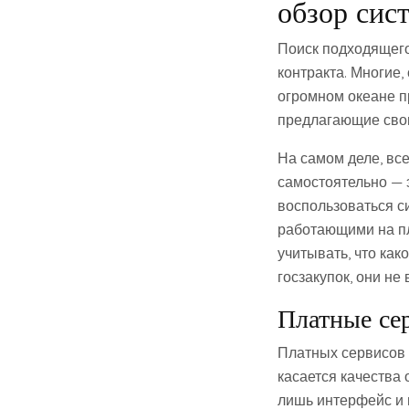
обзор сис
Поиск подходящего
контракта. Многие
огромном океане п
предлагающие свои
На самом деле, все
самостоятельно — 
воспользоваться с
работающими на пл
учитывать, что ка
госзакупок, они не
Платные се
Платных сервисов 
касается качества 
лишь интерфейс и 