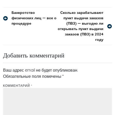
Навигация
Банкротство
Сколько зарабатывают
физических лиц — все о
пункт выдачи заказов
по
процедуре
(ПВЗ) — выгодно ли
записям
открывать пункт выдачи
заказов (ПВЗ) в 2024
году
Добавить комментарий
Ваш адрес email не будет опубликован.
Обязательные поля помечены
*
КОММЕНТАРИЙ
*