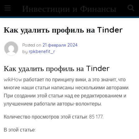
Skip
Инвестиции и Финансы
to
content
Как удалить профиль на Tinder
Posted on
21 февраля 2024
by
rpkbenefit_r
Как удалить профиль на Tinder
wikiHow работает по принципу вики, а это значит, что
многие наши статьи написаны несколькими авторами.
При создании этой статьи над ее редактированием и
улучшением работали авторы-волонтеры.
Количество просмотров этой статьи: 85 177.
В этой статье: