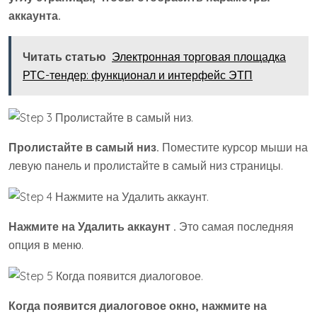
аккаунта.
Читать статью
Электронная торговая площадка
РТС-тендер: функционал и интерфейс ЭТП
Пролистайте в самый низ.
Поместите курсор мыши на
левую панель и пролистайте в самый низ страницы.
Нажмите на
Удалить аккаунт
.
Это самая последняя
опция в меню.
Когда появится диалоговое окно, нажмите на