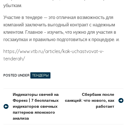
убыткам.
Участие в тендере — это отличная возможность для
компаний заключить выгодный контракт с надежным
клиентом. Главное – изучить, что нужно для участия в
госзакупках и правильно подготовиться к процедуре. и.
https://www.vtb.ru/articles/kak-uchastvovat-v-
tenderah/
POSTED UNDER
ТЕНДЕРЫ
Навигация
Индикаторы свечей на
Сбербанк после
Форекс | 7 бесплатных
санкций: что нового, как
по
индикаторов свечных
работает
записям
паттернов японского
анализа