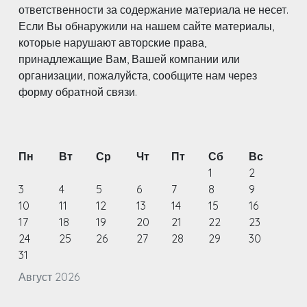
ответственности за содержание материала не несет.
Если Вы обнаружили на нашем сайте материалы,
которые нарушают авторские права,
принадлежащие Вам, Вашей компании или
организации, пожалуйста, сообщите нам через
форму обратной связи.
Пн
Вт
Ср
Чт
Пт
Сб
Вс
1
2
3
4
5
6
7
8
9
10
11
12
13
14
15
16
17
18
19
20
21
22
23
24
25
26
27
28
29
30
31
Август 2026