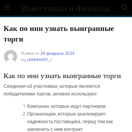
Skip
Инвестиции и Финансы
to
content
Как по инн узнать выигранные
торги
Posted on
24 февраля 2024
by
rpkbenefit_r
Как по инн узнать выигранные торги
Сведения об участниках, которые являются
победителями торгов, активно используют:
Компании, которые ищут партнеров.
Организации, которые анализируют
надежность поставщика, перед тем как
заключить с ним контракт.