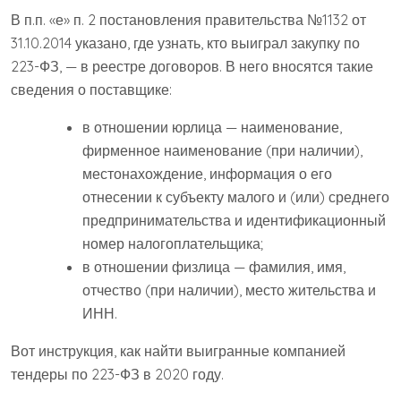
В п.п. «е» п. 2 постановления правительства №1132 от
31.10.2014 указано, где узнать, кто выиграл закупку по
223-ФЗ, — в реестре договоров. В него вносятся такие
сведения о поставщике:
в отношении юрлица — наименование,
фирменное наименование (при наличии),
местонахождение, информация о его
отнесении к субъекту малого и (или) среднего
предпринимательства и идентификационный
номер налогоплательщика;
в отношении физлица — фамилия, имя,
отчество (при наличии), место жительства и
ИНН.
Вот инструкция, как найти выигранные компанией
тендеры по 223-ФЗ в 2020 году.