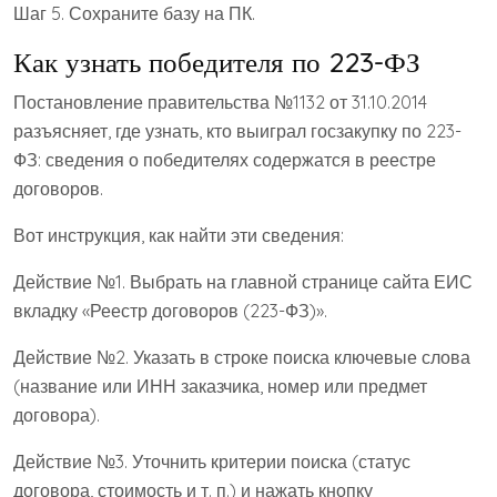
Шаг 5. Сохраните базу на ПК.
Как узнать победителя по 223-ФЗ
Постановление правительства №1132 от 31.10.2014
разъясняет, где узнать, кто выиграл госзакупку по 223-
ФЗ: сведения о победителях содержатся в реестре
договоров.
Вот инструкция, как найти эти сведения:
Действие №1. Выбрать на главной странице сайта ЕИС
вкладку «Реестр договоров (223-ФЗ)».
Действие №2. Указать в строке поиска ключевые слова
(название или ИНН заказчика, номер или предмет
договора).
Действие №3. Уточнить критерии поиска (статус
договора, стоимость и т. п.) и нажать кнопку