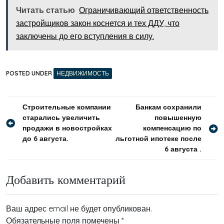
Читать статью
Ограничивающий ответственность
застройщиков закон коснется и тех ДДУ, что
заключены до его вступления в силу.
POSTED UNDER
НЕДВИЖИМОСТЬ
Навигация
Строительные компании
Банкам сохранили
старались увеличить
повышенную
по
продажи в новостройках
компенсацию по
записям
до 6 августа.
льготной ипотеке после
6 августа .
Добавить комментарий
Ваш адрес email не будет опубликован.
Обязательные поля помечены
*