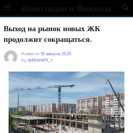
Skip
Инвестиции и Финансы
to
content
Выход на рынок новых ЖК
продолжит сокращаться.
Posted on
10 августа 2025
by
rpkbenefit_r