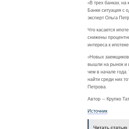
«В трех банках, на
Банке ситуация с 
эксперт Ольга Петр
Что касается ипот
снижены процентны
интереса к ипотек
«Новых заемщиков н
вышли на рынок и и
чем в начале года.
найти среди них то
Петрова.
Автор — Крупко Та
Источник
Читать статью