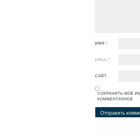
ИМЯ
*
EMAIL
*
САЙТ
СОХРАНИТЬ МОЁ ИМ
КОММЕНТАРИЕВ.