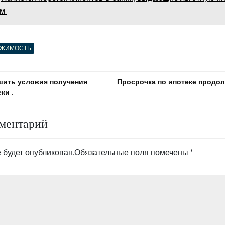
м.
ИЖИМОСТЬ
шить условия получения
Просрочка по ипотеке продол
ки .
ментарий
 будет опубликован.
Обязательные поля помечены
*