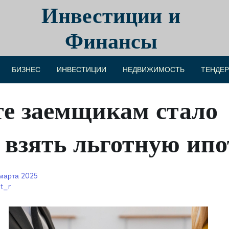
Инвестиции и
Финансы
БИЗНЕС
ИНВЕСТИЦИИ
НЕДВИЖИМОСТЬ
ТЕНДЕ
те заемщикам стало
взять льготную ипот
 марта 2025
t_r