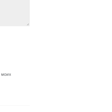
Х МОИХ