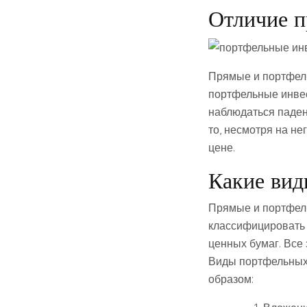
Отличие п
Прямые и портфел
портфельные инвест
наблюдаться паден
то, несмотря на н
цене.
Какие ви
Прямые и портфел
классифицировать 
ценных бумаг. Все 
Виды портфельных 
образом: