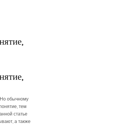
нятие,
нятие,
. Но обычному
понятие, тем
анной статье
ывают, а также