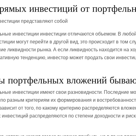
рямых инвестиций от портфель
ьные инвестиции инвестиции отличаются объемом. В любо
иции могут перейти в другой вид, это происходит в том слу
ие ликвидности рынка. А если ликвидность находится на х
егативную тенденцию, инвестор может продать свои инвести
ды портфельных вложений быва
ьные инвестиции имеют свои разновидности. Последние м
по разным критериям их формирования и востребованност
зависит от того, по какому критерию распределяются вложе
инвестиций распределяются по степени доходности и рис