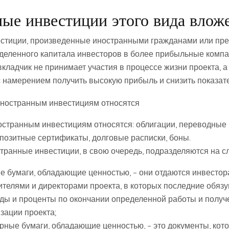
ые инвестиции этого вида влож
стиции, произведенные иностранными гражданами или пре
деленного капитала инвесторов в более прибыльные компан
кладчик не принимает участия в процессе жизни проекта, а
с намерением получить высокую прибыль и снизить показате
странным инвестициям относятся: облигации, переводные
епозитные сертификаты, долговые расписки, боны.
ранные инвестиции, в свою очередь, подразделяются на 
е бумаги, обладающие ценностью, – они отдаются инвесто
ителями и директорами проекта, в которых последние обяз
ды и проценты по окончании определенной работы и полу
зации проекта;
рные бумаги, обладающие ценностью, – это документы, кот