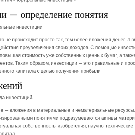
и — определение понятия
го не происходит просто так, тем более вложения денег. Л
 действия преувеличения своих доходов. С помощью инвес
 повышая стоимость уже собственных ценных бумаг, а такж
ентов. Таким образом, инвестиции — это правильные и про
нного капитала с целью получения прибыли.
жений
да инвестиций.
е — вложения в материальные и нематериальные ресурсы.
изированными понятиями подразумеваются активы матери
ктуальная собственность, изобретения, научно-технические
апитал.