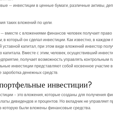
вые — инвестиции в ценные бумаги, различные активы, деп
ия таких вложений по цели.
— вместе с вложениями финансов человек получает право
, в который он сделал инвестиции. Как известно, в каждом
й уставной капитал, при этом виде вложений инвестор полу
о капитала. Вместе с этим, человек, осуществивший инвести
едприятие, получает возможность управлять контрольным п
ьные инвестиции представляют собой косвенное участие в
е зароботка денежных средств.
 портфельные инвестиции?
тиции – это вложения, которые созданы для получения ф
платы дивидендов и процентов. Но вкладчик не управляет 
 в которую были вложены финансовые средства.