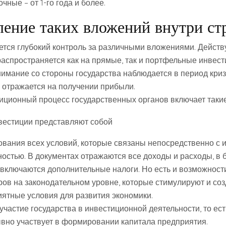
чные – от 1-го года и более.
ение таких вложений внутри ст
ется глубокий контроль за различными вложениями. Дейст
распространяется как на прямые, так и портфельные инвес
имание со стороны государства наблюдается в период кризи
о отражается на получении прибыли.
иционный процесс государственных органов включает такие
ования всех условий, которые связаны непосредственно с 
ностью. В документах отражаются все доходы и расходы, в
 включаются дополнительные налоги. Но есть и возможност
ров на законодательном уровне, которые стимулируют и со
иятные условия для развития экономики.
частие государства в инвестиционной деятельности, то ест
вно участвует в формировании капитала предприятия.