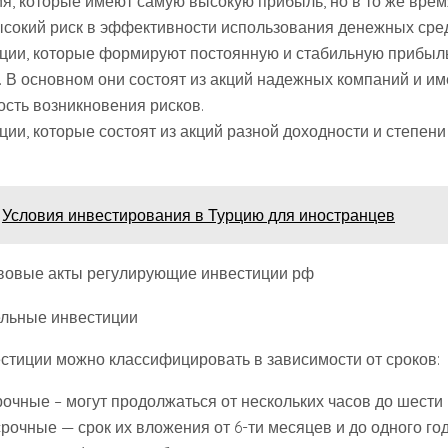
я, которые имеют самую высокую прибыль, но в то же врем
ысокий риск в эффективности использования денежных сред
ции, которые формируют постоянную и стабильную прибыл
. В основном они состоят из акций надежных компаний и и
ость возникновения рисков.
ции, которые состоят из акций разной доходности и степен
Условия инвестирования в Турцию для иностранцев
авовые акты регулирующие инвестиции рф
тиции можно классифицировать в зависимости от сроков:
рочные – могут продолжаться от нескольких часов до шести
очные — срок их вложения от 6-ти месяцев и до одного год