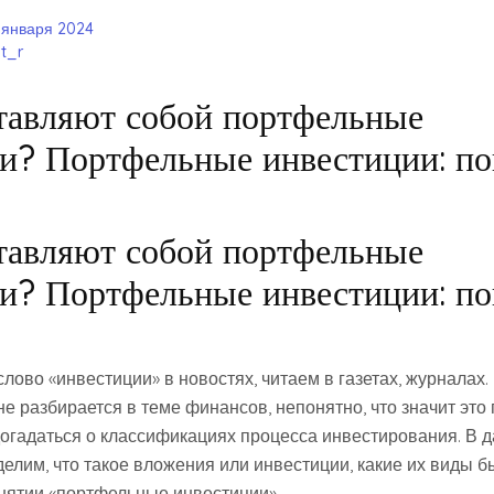
 января 2024
t_r
тавляют собой портфельные
и? Портфельные инвестиции: по
тавляют собой портфельные
и? Портфельные инвестиции: по
лово «инвестиции» в новостях, читаем в газетах, журналах
не разбирается в теме финансов, непонятно, что значит это 
догадаться о классификациях процесса инвестирования. В д
елим, что такое вложения или инвестиции, какие их виды б
нятии «портфельные инвестиции».