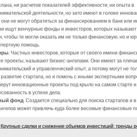
лана, ни расчетов показателей эффективности, ни опыта в
нимательской деятельности, но зато имеют в голове иннов
 они не могут обратиться за финансированием в банк или 
ни ищут венчурные фонды и инвесторов, которых называют
, чтобы те могли оказать им не только финансовую, но и ю
спертную помощь.
оры
. Частных инвесторов, которые от своего имени финан
е проекты, называют бизнес-ангелами. Они имеют за плеч
нимательский и управленческий опыт, а потому могут не то
 развитие стартапа, но и помочь с иными экспертными вопр
берут инновационные проекты под крыло на самом старте 
сованность в успехе дела.
ный фонд
. Создается специально для поиска стартапов и в
ангелов может привлечь куда более весомые финансовые по
Крупные сделки и снижение объемов инвестиций: тренды р