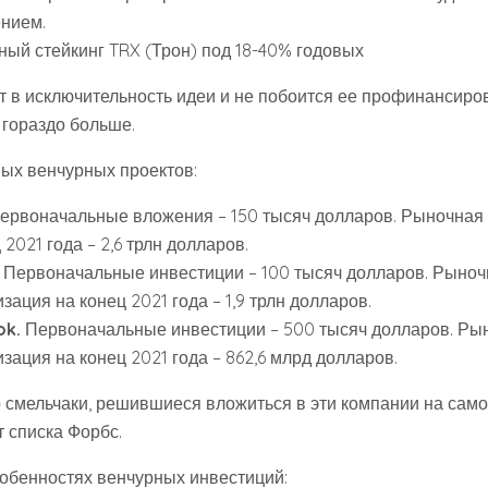
нием.
ный стейкинг TRX (Трон) под 18-40% годовых
ит в исключительность идеи и не побоится ее профинансиров
 гораздо больше.
ых венчурных проектов:
ервоначальные вложения – 150 тысяч долларов. Рыночная
 2021 года – 2,6 трлн долларов.
Первоначальные инвестиции – 100 тысяч долларов. Рыноч
зация на конец 2021 года – 1,9 трлн долларов.
ok.
Первоначальные инвестиции – 500 тысяч долларов. Ры
зация на конец 2021 года – 862,6 млрд долларов.
о смельчаки, решившиеся вложиться в эти компании на само
 списка Форбс.
собенностях венчурных инвестиций: