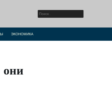
Найти:
РЫ
ЭКОНОМИКА
 они