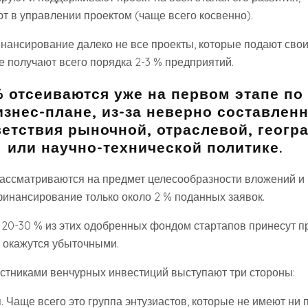
т в управлении проектом (чаще всего косвенно).
нансирование далеко не все проекты, которые подают свои 
е получают всего порядка 2-3 % предприятий.
% отсеиваются уже на первом этапе по
знес-плане, из-за неверно составлен
ветствия рыночной, отраслевой, геогр
или научно-технической политике.
ассматриваются на предмет целесообразности вложений и 
инансирование только около 2 % поданных заявок.
о 20-30 % из этих одобренных фондом стартапов принесут п
 окажутся убыточными.
астниками венчурных инвестиций выступают три стороны:
п
. Чаще всего это группа энтузиастов, которые не имеют ни