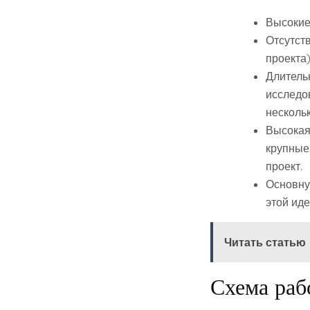
Высокие
Отсутств
проекта)
Длитель
исследо
нескольк
Высокая
крупные 
проект.
Основну
этой иде
Читать статью
Схема раб