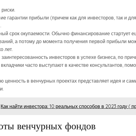
 риски.
ие гарантии прибыли (причем как для инвесторов, так и дл
.
ный срок окупаемости. Обычно финансирование стартует е
ваний, а потому до момента получения первой прибыли мо
о лет.
 заинтересованность инвесторов в успехе бизнеса, по прич
вкладчики часто выступают в качестве консультантов, помо
ю ценность в венчурных проектах представляет идея и са
и.
Как найти инвестора: 10 реальных способов в 2023 году ( 
оты венчурных фондов