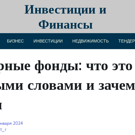
Инвестиции и
Финансы
БИЗНЕС
ИНВЕСТИЦИИ
НЕДВИЖИМОСТЬ
ТЕНДЕ
рные фонды: что это
ыми словами и зачем
ы
января 2024
t_r