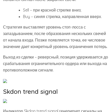
Sell – при красной стрелке вниз;
Buy – синяя стрелка, направленная вверх.
Стратегия выставляет уровень стоп-лосса с
запаздыванием, после образования нескольких свечей
от начала входа. Позже появляется точка, ее числовое
значение дает конкретный уровень ограничения потерь.
Выход из сделки – реверсный, позиция удерживается до
срабатывания ограничительного ордера или выхода на
противоположном сигнале.
Skdon trend signal
Индикатор Skdon trend signal генерирует сигналы на