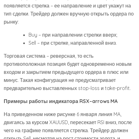
появляется стрелка – ее направление и цвет укажут на
тип сделки. Трейдер должен вручную открыть ордера по
рынку:
Buy – при направлении стрелки вверх;
Sell – при стрелке, направленной вниз.
Торговая система – реверсная, то есть
противоположная позиция будет одновременно новым
входом и закрытием предыдущего ордера в плюс или
минус. Такая конфигурация не предусматривает
предварительно выставленных stop-loss и take-profit.
Примеры работы индикатора RSX–arrows MA
На приведенном ниже рисунке 6 января линия MA,
двигаясь за курсом XAUUSD, пересекает RSI вниз, после
чего на графике появляется стрелка. Трейдер должен
открыть Sell, несмотря на рост стоимости золота, и