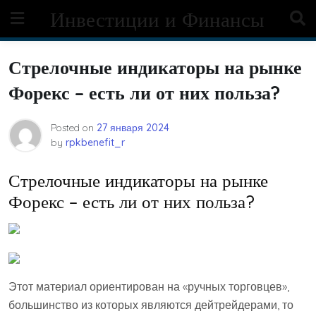
Skip
Инвестиции и Финансы
to
content
Стрелочные индикаторы на рынке
Форекс – есть ли от них польза?
Posted on
27 января 2024
by
rpkbenefit_r
Стрелочные индикаторы на рынке
Форекс – есть ли от них польза?
Этот материал ориентирован на «ручных торговцев»,
большинство из которых являются дейтрейдерами, то