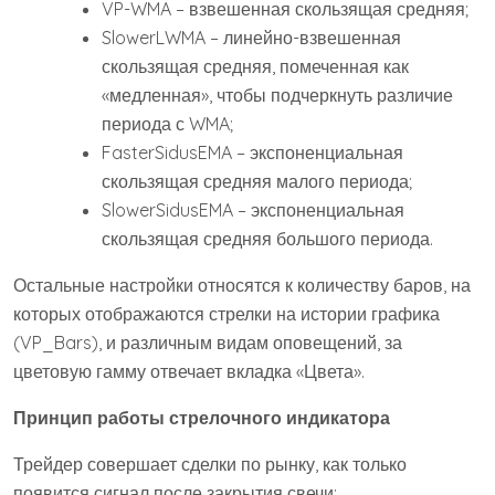
VP-WMA – взвешенная скользящая средняя;
SlowerLWMA – линейно-взвешенная
скользящая средняя, помеченная как
«медленная», чтобы подчеркнуть различие
периода с WMA;
FasterSidusEMA – экспоненциальная
скользящая средняя малого периода;
SlowerSidusEMA – экспоненциальная
скользящая средняя большого периода.
Остальные настройки относятся к количеству баров, на
которых отображаются стрелки на истории графика
(VP_Bars), и различным видам оповещений, за
цветовую гамму отвечает вкладка «Цвета».
Принцип работы стрелочного индикатора
Трейдер совершает сделки по рынку, как только
появится сигнал после закрытия свечи: