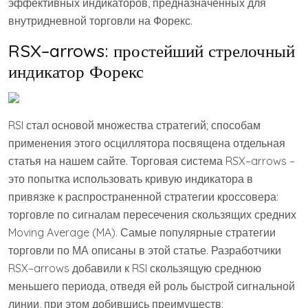
эффективных индикаторов, предназначенных для
внутридневной торговли на Форекс.
RSX–arrows: простейший стрелочный
индикатор Форекс
RSI стал основой множества стратегий; способам
применения этого осциллятора посвящена отдельная
статья на нашем сайте. Торговая система RSX–arrows –
это попытка использовать кривую индикатора в
привязке к распространенной стратегии кроссовера:
торговле по сигналам пересечения скользящих средних
Moving Average (MA). Самые популярные стратегии
торговли по МА описаны в этой статье. Разработчики
RSX–arrows добавили к RSI скользящую среднюю
меньшего периода, отведя ей роль быстрой сигнальной
линии, при этом добившись преимуществ: