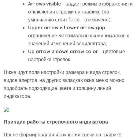
Arrows visible
– задает режим отображения и
отключения стрелки на графике (по
умолчанию стоит false – отключено);
Upper arrow и Lower arrow gap
–
ограничение максимальных и минимальных
значений изменений осциллятора;
Up arrow и down arrow color
– цветовые
настройки стрелок.
Ниже идут поля настройки размера и вида стрелок,
видов алертов, на других вкладках окна меню можно
подобрать подходящие цвета и толщину линий
индикатора.
Принцип работы стрелочного индикатора
После формирования и закрытия свечи на графике