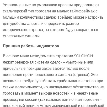
Установленные по умолчанию пресеты предполагают
скальперский тип торговли на малых таймфреймах с
большим количеством сделок. Трейдер может настроить
для удобства алерты и определить размер
исторического отрезка, на котором будут сохраняться
стрелочные сигналы.
Принцип работы индикатора
В основе мани менеджмента стратегии SOLOMON
лежит реверсная система сделок – убыточные или
прибыльные позиции закрываются только после
появления противоположного сигнала (стрелки). Это
позволяет трейдеру избежать срабатывания стопов при
скачке волатильности, но накладывает обязательство не
торговать в момент выхода новостей и в неактивные
промежутки сессий (так называемая ночная торговля –
переходный период между американской и европейской