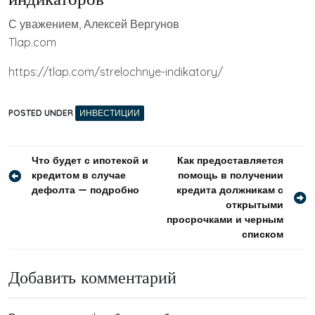
С уважением, Алексей Вергунов
Tlap.com
https://tlap.com/strelochnye-indikatory/
POSTED UNDER
ИНВЕСТИЦИИ
Навигация
Что будет с ипотекой и
Как предоставляется
кредитом в случае
помощь в получении
по
дефолта — подробно
кредита должникам с
записям
открытыми
просрочками и черным
списком
Добавить комментарий