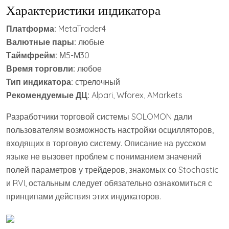
Характеристики индикатора
Платформа:
MetaTrader4
Валютные пары:
любые
Таймфрейм:
М5-М30
Время торговли:
любое
Тип индикатора:
стрелочный
Рекомендуемые ДЦ:
Alpari, Wforex, AMarkets
Разработчики торговой системы SOLOMON дали
пользователям возможность настройки осцилляторов,
входящих в торговую систему. Описание на русском
языке не вызовет проблем с пониманием значений
полей параметров у трейдеров, знакомых со Stochastic
и RVI, остальным следует обязательно ознакомиться с
принципами действия этих индикаторов.