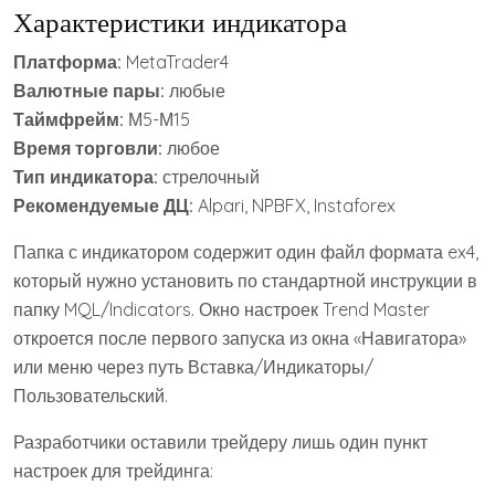
Характеристики индикатора
Платформа:
MetaTrader4
Валютные пары:
любые
Таймфрейм:
М5-М15
Время торговли:
любое
Тип индикатора:
стрелочный
Рекомендуемые ДЦ:
Alpari, NPBFX, Instaforex
Папка с индикатором содержит один файл формата ex4,
который нужно установить по стандартной инструкции в
папку MQL/Indicators. Окно настроек Trend Master
откроется после первого запуска из окна «Навигатора»
или меню через путь Вставка/Индикаторы/
Пользовательский.
Разработчики оставили трейдеру лишь один пункт
настроек для трейдинга: