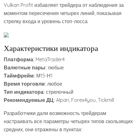
Vulkan Profit избавляет трейдера от наблюдения за
моментом пересечения четырех линий, показывая
стрелку входа и уровень стоп-лосса.
Характеристики индикатора
Платформа:
MetaTrader4
Валютные пары:
любые
Таймфрейм:
М15-Н1
Время торговли:
любое
Тип индикатора:
стрелочный
Рекомендуемые ДЦ:
Alpari, Forex4you, Tickmill
Разработчики дали возможность трейдерам
настраивать все параметры четырех типов скользящих
средних, они отражены в пунктах: