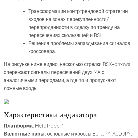
Трансформации контртрендовой стратегии
входов на зонах перекупленности/
перепроданности в сделку по тренду на
пересечениях скользящей и RSI;
Решения проблемы запаздывания сигналов
кроссовера.
На рисунке ниже видно, насколько стрелки RSX–arrows
опережают сигналы пересечений двух MA с
аналогичными периодами, а где-то и пропускают
ложные входы.
Характеристики индикатора
Платформа:
MetaTrader4
Валютные пары:
основные и кроссы EURJPY, AUDJPY,