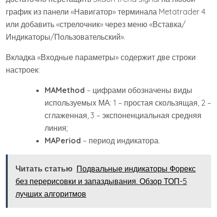
график из панели «Навигатор» терминала Metatrader 4
или добавить «стрелочник» через меню «Вставка/
Индикаторы/Пользовательский».
Вкладка «Входные параметры» содержит две строки
настроек:
MAMethod
– цифрами обозначены виды
используемых МА: 1 – простая скользящая, 2 –
сглаженная, 3 – экспоненциальная средняя
линия;
MAPeriod
– период индикатора.
Читать статью
Подвальные индикаторы Форекс
без перерисовки и запаздывания. Обзор ТОП-5
лучших алгоритмов