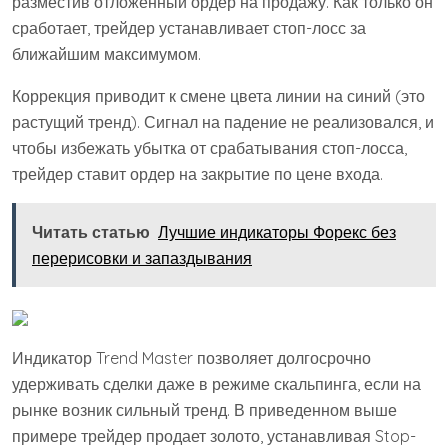
разместив отложенный ордер на продажу. Как только он
сработает, трейдер устанавливает стоп-лосс за
ближайшим максимумом.
Коррекция приводит к смене цвета линии на синий (это
растущий тренд). Сигнал на падение не реализовался, и
чтобы избежать убытка от срабатывания стоп-лосса,
трейдер ставит ордер на закрытие по цене входа.
Читать статью
Лучшие индикаторы Форекс без
перерисовки и запаздывания
Индикатор Trend Master позволяет долгосрочно
удерживать сделки даже в режиме скальпинга, если на
рынке возник сильный тренд. В приведенном выше
примере трейдер продает золото, устанавливая Stop-