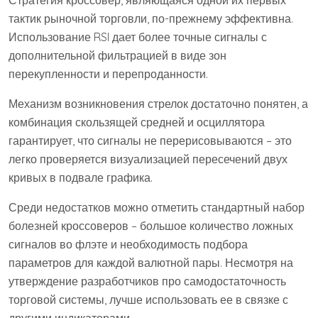
Стратегия кроссовер, являющаяся одной их первых
тактик рыночной торговли, по-прежнему эффективна.
Использование RSI дает более точные сигналы с
дополнительной фильтрацией в виде зон
перекупленности и перепроданности.
Механизм возникновения стрелок достаточно понятен, а
комбинация скользящей средней и осциллятора
гарантирует, что сигналы не перерисовываются – это
легко проверяется визуализацией пересечений двух
кривых в подвале графика.
Среди недостатков можно отметить стандартный набор
болезней кроссоверов – большое количество ложных
сигналов во флэте и необходимость подбора
параметров для каждой валютной пары. Несмотря на
утверждение разработчиков про самодостаточность
торговой системы, лучше использовать ее в связке с