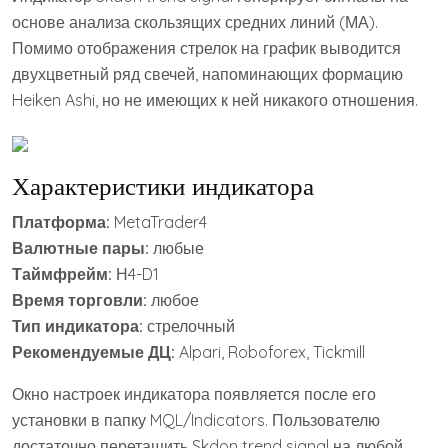
основе анализа скользящих средних линий (МА).
Помимо отображения стрелок на график выводится
двухцветный ряд свечей, напоминающих формацию
Heiken Ashi, но не имеющих к ней никакого отношения.
Характеристики индикатора
Платформа:
MetaTrader4
Валютные пары:
любые
Таймфрейм:
Н4-D1
Время торговли:
любое
Тип индикатора:
стрелочный
Рекомендуемые ДЦ:
Alpari, Roboforex, Tickmill
Окно настроек индикатора появляется после его
установки в папку MQL/Indicators. Пользователю
достаточно перетащить Skdon trend signal на любой