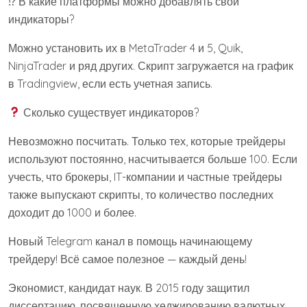
⁉ В какие платформы можно добавлять свои
индикаторы?
Можно установить их в MetaTrader 4 и 5, Quik,
NinjaTrader и ряд других. Скрипт загружается на график
в Tradingview, если есть учетная запись.
Сколько существует индикаторов?
Невозможно посчитать. Только тех, которые трейдеры
используют постоянно, насчитывается больше 100. Если
учесть, что брокеры, IT-компании и частные трейдеры
также выпускают скрипты, то количество последних
доходит до 1000 и более.
Новый Telegram канал в помощь начинающему
трейдеру! Всё самое полезное — каждый день!
Экономист, кандидат наук. В 2015 году защитил
диссертацию, посвященную хеджированию валютных