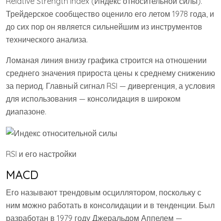
Relative Strength index (Индекс относительной силы).
Трейдерское сообщество оценило его летом 1978 года, и
до сих пор он является сильнейшим из инструментов
технического анализа.
Ломаная линия внизу графика строится на отношении
среднего значения прироста цены к среднему снижению
за период. Главный сигнал RSI — дивергенция, а условия
для использования — консолидация в широком
диапазоне.
RSI и его настройки
MACD
Его называют трендовым осциллятором, поскольку с
ним можно работать в консолидации и в тенденции. Был
разработан в 1979 году Джеральдом Аппелем —