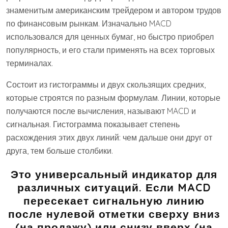
знаменитым американским трейдером и автором трудов
по финансовым рынкам. Изначально MACD
использовался для ценных бумаг, но быстро приобрел
популярность, и его стали применять на всех торговых
терминалах.
Состоит из гистограммы и двух скользящих средних,
которые строятся по разным формулам. Линии, которые
получаются после вычисления, называют MACD и
сигнальная. Гистограмма показывает степень
расхождения этих двух линий: чем дальше они друг от
друга, тем больше столбики.
Это универсальный индикатор для
различных ситуаций. Если MACD
пересекает сигнальную линию
после нулевой отметки сверху вниз
(на продажу) или снизу вверх (на