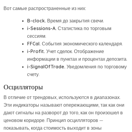
Вот самые распространенные из них:
B-clock.
Время до закрытия свечи.
i-Sessions-A.
Статистика по торговым
сессиям.
FFCal.
События экономического календаря.
i-Profit.
Учет сделок. Отображение
информации в пунктах и процентах депозита.
i-SignalOfTrade.
Уведомления по торговому
счету.
Осцилляторы
В отличие от трендовых, используются в диапазонах.
Эти индикаторы называют опережающими, так как они
дают сигналы на разворот до того, как он произошел в
ценовом коридоре. Принцип осцилляторов —
показывать, когда стоимость выходит в зоны