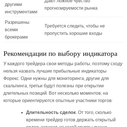
Дают ложное чувство
другими
прогнозируемости рынка
инструментами
Разрешены
Требуется следить, чтобы не
всеми
пропустить хорошие входы
брокерами
Рекомендации по выбору индикатора
У каждого трейдера свои методы работы, поэтому сходу
нельзя назвать лучшие прибыльные индикаторы
Форекс. Одни нужны для мониторинга, другие для
скальпинга, третьи будут полезны при открытии
длительных позиций. Вот несколько моментов, на
которые ориентируются опытные участники торгов:
Длительность сделок.
От того, сколько
времени трейдер готов держать открытый
ордер, зависит, из какой группы лучше