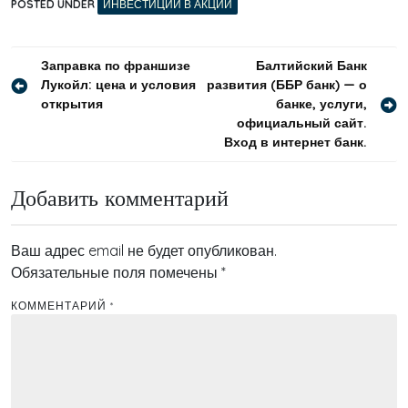
POSTED UNDER
ИНВЕСТИЦИИ В АКЦИИ
Навигация
Заправка по франшизе
Балтийский Банк
Лукойл: цена и условия
развития (ББР банк) — о
по
открытия
банке, услуги,
записям
официальный сайт.
Вход в интернет банк.
Добавить комментарий
Ваш адрес email не будет опубликован.
Обязательные поля помечены
*
КОММЕНТАРИЙ
*