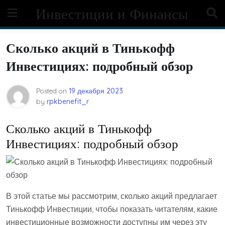
Skip
Инвестиции и Финансы
to
content
Сколько акций в Тинькофф
Инвестициях: подробный обзор
Posted on
19 декабря 2023
by
rpkbenefit_r
Сколько акций в Тинькофф
Инвестициях: подробный обзор
В этой статье мы рассмотрим, сколько акций предлагает
Тинькофф Инвестиции, чтобы показать читателям, какие
инвестиционные возможности доступны им через эту