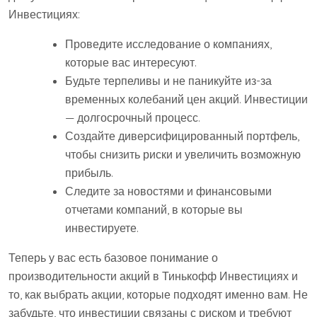
Инвестициях:
Проведите исследование о компаниях,
которые вас интересуют.
Будьте терпеливы и не паникуйте из-за
временных колебаний цен акций. Инвестиции
— долгосрочный процесс.
Создайте диверсифицированный портфель,
чтобы снизить риски и увеличить возможную
прибыль.
Следите за новостями и финансовыми
отчетами компаний, в которые вы
инвестируете.
Теперь у вас есть базовое понимание о
производительности акций в Тинькофф Инвестициях и
то, как выбрать акции, которые подходят именно вам. Не
забудьте, что инвестиции связаны с риском и требуют