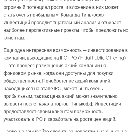
огромный потенциал роста, и вложение в них может
стать очень прибыльным. Команда Тинькофф
Инвестиций проводит тщательный анализ и отбирает
наиболее перспективные проекты, чтобы предложить их
клиентам.
Еще одна интересная возможность — инвестирование в
компании, выходящие на IPO. IPO (Initial Public Offering)
— это процесс размещения акций компании на
фондовом рынке, когда они доступны для покупки
общественности. Приобретение акций компаний,
находящихся на этапе IPO, может быть очень
прибыльным, так как цена акций может значительно
вырасти после начала торгов. Тинькофф Инвестиции
предоставляет своим клиентам возможность
участвовать в IPO и заработать на росте цен акций.
Также, не забывайте следить за новостями на рынке и в