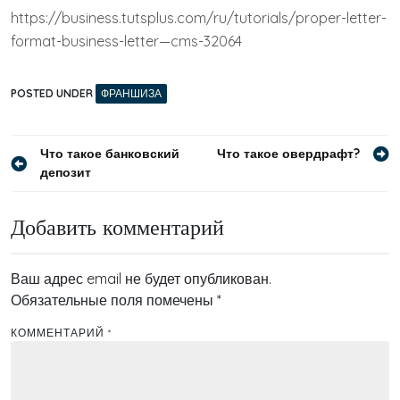
https://business.tutsplus.com/ru/tutorials/proper-letter-
format-business-letter—cms-32064
POSTED UNDER
ФРАНШИЗА
Навигация
Что такое банковский
Что такое овердрафт?
депозит
по
записям
Добавить комментарий
Ваш адрес email не будет опубликован.
Обязательные поля помечены
*
КОММЕНТАРИЙ
*