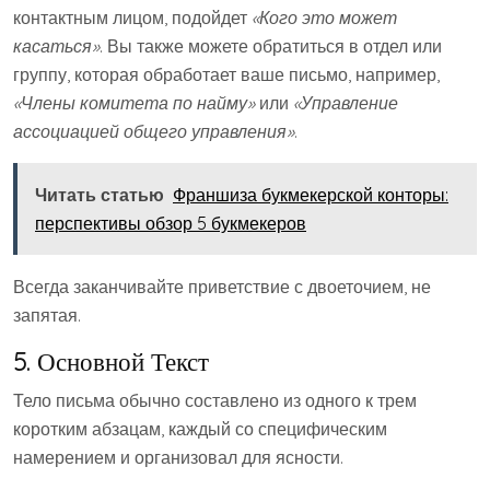
контактным лицом, подойдет
«Кого это может
касаться»
. Вы также можете обратиться в отдел или
группу, которая обработает ваше письмо, например,
«Члены комитета по найму»
или
«Управление
ассоциацией общего управления»
.
Читать статью
Франшиза букмекерской конторы:
перспективы обзор 5 букмекеров
Всегда заканчивайте приветствие с двоеточием, не
запятая.
5. Основной Текст
Тело письма обычно составлено из одного к трем
коротким абзацам, каждый со специфическим
намерением и организовал для ясности.