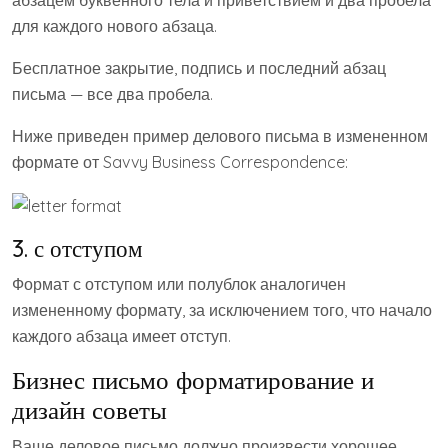
для каждого нового абзаца.
Бесплатное закрытие, подпись и последний абзац
письма — все два пробела.
Ниже приведен пример делового письма в измененном
формате от Savvy Business Correspondence:
3. с отступом
Формат с отступом или полублок аналогичен
измененному формату, за исключением того, что начало
каждого абзаца имеет отступ.
Бизнес письмо форматирование и
дизайн советы
Ваше деловое письмо должно произвести хорошее