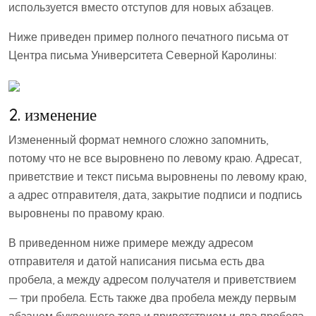
используется вместо отступов для новых абзацев.
Ниже приведен пример полного печатного письма от
Центра письма Университета Северной Каролины:
2. изменение
Измененный формат немного сложно запомнить,
потому что не все выровнено по левому краю. Адресат,
приветствие и текст письма выровнены по левому краю,
а адрес отправителя, дата, закрытие подписи и подпись
выровнены по правому краю.
В приведенном ниже примере между адресом
отправителя и датой написания письма есть два
пробела, а между адресом получателя и приветствием
— три пробела. Есть также два пробела между первым
абзацем буквенного тела и приветствием и два пробела