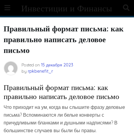
Skip
Инвестиции и Финансы
to
content
Правильный формат письма: как
правильно написать деловое
письмо
Posted on
15 декабря 2023
by
rpkbenefit_r
Правильный формат письма: как
правильно написать деловое письмо
Что приходит на ум, когда вы слышите фразу деловые
письма? Вспоминаются ли белые конверты с
причудливыми бланками и душными надписями? В
большинстве случаев вы были бы правы.