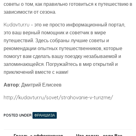
советы о том, как правильно готовиться к путешествию в
зависимости от сезона.
Kudavtur.ru – это не просто информационный портал,
это ваш верный помощник и советчик в мире
путешествий. Здесь собраны лучшие советы и
рекомендации опытных путешественников, которые
помогут вам сделать вашу поездку незабываемой и
запоминающейся. Погружайтесь в мир открытий и
приключений вместе с нами!
Автор:
Дмитрий Елисеев
http://kudavtur.ru/sovet/strahovanie-v-turizme/
POSTED UNDER
ФРАНШИЗА
Грааль – эффективная
Что делать, если Вас