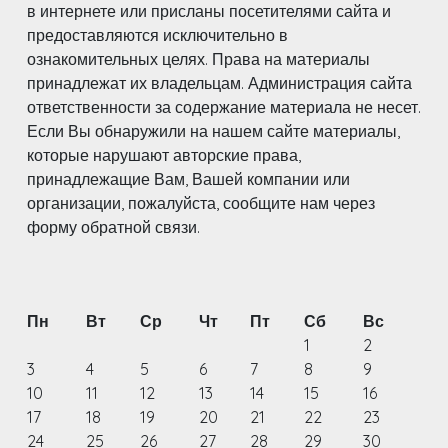
в интернете или присланы посетителями сайта и
предоставляются исключительно в
ознакомительных целях. Права на материалы
принадлежат их владельцам. Администрация сайта
ответственности за содержание материала не несет.
Если Вы обнаружили на нашем сайте материалы,
которые нарушают авторские права,
принадлежащие Вам, Вашей компании или
организации, пожалуйста, сообщите нам через
форму обратной связи.
Пн
Вт
Ср
Чт
Пт
Сб
Вс
1
2
3
4
5
6
7
8
9
10
11
12
13
14
15
16
17
18
19
20
21
22
23
24
25
26
27
28
29
30