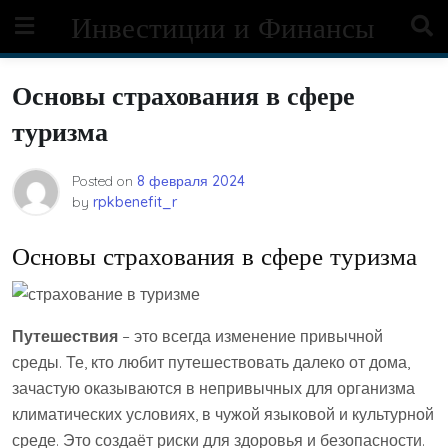
Skip
Инвестиции и Финансы
to
content
Основы страхования в сфере
туризма
Posted on
8 февраля 2024
by
rpkbenefit_r
Основы страхования в сфере туризма
Путешествия
– это всегда изменение привычной
среды. Те, кто любит путешествовать далеко от дома,
зачастую оказываются в непривычных для организма
климатических условиях, в чужой языковой и культурной
среде. Это создаёт риски для здоровья и безопасности.