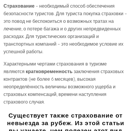
Страхование
– необходимый способ обеспечения
безопасности туристов. Для туриста покупка страховки –
это повод не беспокоиться о возможных тратах на
лечение, о потере багажа и о других непредвиденных
расходах. Для туристических организаций и
транспортных компаний – это необходимое условие их
успешной работы.
Характерными чертами страхования в туризме
являются
кратковременность
заключения страховых
контрактов (не более 6 месяцев), высокая
неопределённость величины возможного ущерба и
страховых компенсаций, времени наступления
страхового случая.
Существует также страхование от
невыезда за рубеж. Из этой статьи
вы узнаете, чем полезен этот вид