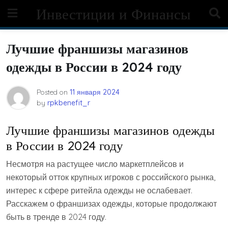
Skip
Инвестиции и Финансы
to
content
Лучшие франшизы магазинов
одежды в России в 2024 году
Posted on
11 января 2024
by
rpkbenefit_r
Лучшие франшизы магазинов одежды
в России в 2024 году
Несмотря на растущее число маркетплейсов и
некоторый отток крупных игроков с российского рынка,
интерес к сфере ритейла одежды не ослабевает.
Расскажем о франшизах одежды, которые продолжают
быть в тренде в 2024 году.