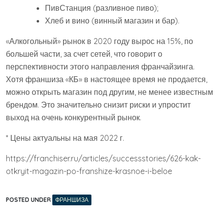
ПивСтанция (разливное пиво);
Хлеб и вино (винный магазин и бар).
«Алкогольный» рынок в 2020 году вырос на 15%, по
большей части, за счет сетей, что говорит о
перспективности этого направления франчайзинга.
Хотя франшиза «КБ» в настоящее время не продается,
можно открыть магазин под другим, не менее известным
брендом. Это значительно снизит риски и упростит
выход на очень конкурентный рынок.
* Цены актуальны на мая 2022 г.
https://franchiser.ru/articles/successstories/626-kak-
otkryit-magazin-po-franshize-krasnoe-i-beloe
POSTED UNDER
ФРАНШИЗА