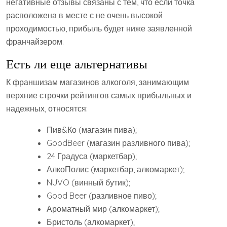
негативные отзывы связаны с тем, что если точка
расположена в месте с не очень высокой
проходимостью, прибыль будет ниже заявленной
франчайзером.
Есть ли еще альтернативы
К франшизам магазинов алкоголя, занимающим
верхние строчки рейтингов самых прибыльных и
надежных, относятся:
Пив&Ко (магазин пива);
GoodBeer (магазин разливного пива);
24 Градуса (маркетбар);
АлкоПолис (маркетбар, алкомаркет);
NUVO (винный бутик);
Good Beer (разливное пиво);
Ароматный мир (алкомаркет);
Бристоль (алкомаркет);