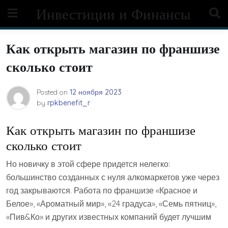
Skip
Инвестиции и Финансы
to
content
Как открыть магазин по франшизе
сколько стоит
Posted on
12 ноября 2023
by
rpkbenefit_r
Как открыть магазин по франшизе
сколько стоит
Но новичку в этой сфере придется нелегко:
большинство созданных с нуля алкомаркетов уже через
год закрываются. Работа по франшизе «Красное и
Белое», «Ароматный мир», «24 градуса», «Семь пятниц»,
«Пив&Ко» и других известных компаний будет лучшим