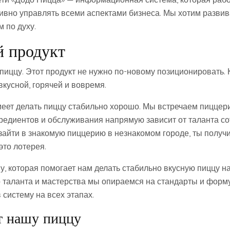
ивно управлять всеми аспектами бизнеса. Мы хотим развив
м по духу.
й продукт
пиццу. Этот продукт не нужно по-новому позиционировать. 
кусной, горячей и вовремя.
меет делать пиццу стабильно хорошо. Мы встречаем пиццери
гредиентов и обслуживания напрямую зависит от таланта со
 зайти в знакомую пиццерию в незнакомом городе, ты получ
это лотерея.
у, которая помогает нам делать стабильно вкусную пиццу н
то таланта и мастерства мы опираемся на стандарты и форм
 систему на всех этапах.
т нашу пиццу