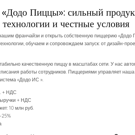
«Додо Пиццы»: сильный продук
 технологии и честные условия
нашим франчайзи и открыть собственную пиццерию «Додо 
ехнологии, обучаем и сопровождаем запуск: от дизайн-прое
табильно качественную пиццу в масштабах сети. У нас авт
расписания работы сотрудников. Пиццериями управляет наша
стема «Додо ИС ».
б. + НДС
выручки + НДС
т: 10 млн руб.
5–25%
а