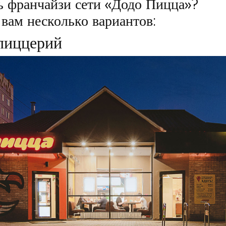
ть франчайзи сети «Додо Пицца»?
вам несколько вариантов:
пиццерий