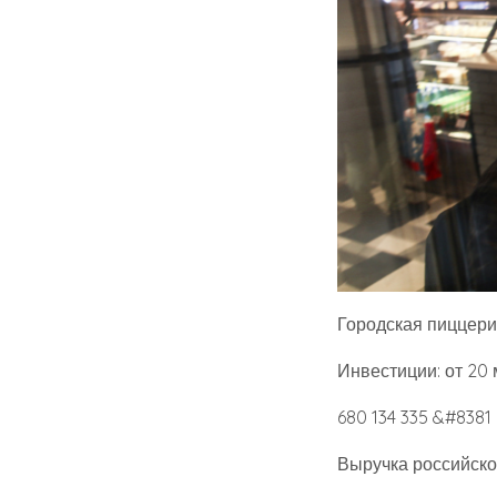
Городская пиццер
Инвестиции: от 20 
680 134 335 &#8381
Выручка российско