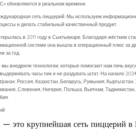
С» обновляются в реальном времени.
ждународная сеть пиццерий. Мы используем информационн
оцессы и делать стабильный качественный продукт.
ткрылась в 2011 году в Сыктывкаре. Благодаря жёстким ст
мационной системе она вышла в операционный плюс за дв
м за год.
 мы внедрили технологии, которые помогают нам печь вкусн
 выдерживать часы пик и не раздувать штат. На начало 202
транах: Россия, Казахстан, Беларусь, Румыния, Кыргызстан, 
ермания, Словения, Нигерия, Польша, Вьетнам, Таджикистан
бия.
ий
 — это крупнейшая сеть пиццерий в 