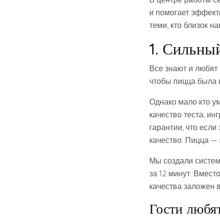
и помогает эффект
теми, кто близок на
1. Сильны
Все знают и любят 
чтобы пицца была в
Однако мало кто у
качество теста, ин
гарантии, что если
качество. Пицца — 
Мы создали систем
за 12 минут. Вмес
качества заложен в
Гости любя