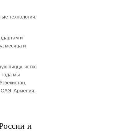
ые технологии,
андартам и
а месяца и
ую пиццу, чётко
4 года мы
Узбекистан,
, ОАЭ, Армения,
России и