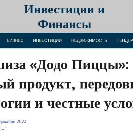
Инвестиции и
Финансы
БИЗНЕС
ИНВЕСТИЦИИ
НЕДВИЖИМОСТЬ
ТЕНДЕ
иза «Додо Пиццы»:
ый продукт, передов
огии и честные усл
 декабря 2023
t_r