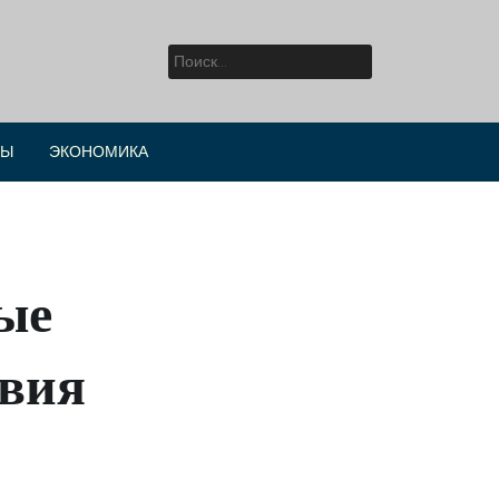
Найти:
РЫ
ЭКОНОМИКА
ые
овия