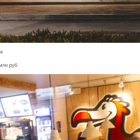
я
млн руб.