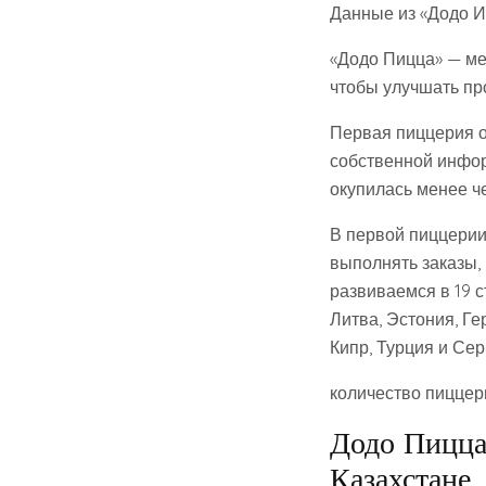
Данные из «Додо И
«Додо Пицца» — ме
чтобы улучшать пр
Первая пиццерия о
собственной инфор
окупилась менее че
В первой пиццерии
выполнять заказы,
развиваемся в 19 с
Литва, Эстония, Г
Кипр, Турция и Сер
количество пиццер
Додо Пицца
Казахстане.