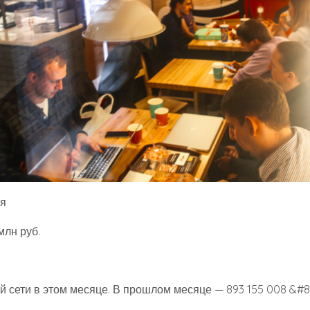
ия
млн руб.
й сети в этом месяце. В прошлом месяце — 893 155 008 &#8