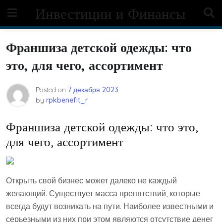
Skip
Инвестиции и Финансы
to
content
Франшиза детской одежды: что
это, для чего, ассортимент
Posted on
7 декабря 2023
by
rpkbenefit_r
Франшиза детской одежды: что это,
для чего, ассортимент
Открыть свой бизнес может далеко не каждый
желающий. Существует масса препятствий, которые
всегда будут возникать на пути. Наиболее известными и
серьезными из них при этом являются отсутствие денег