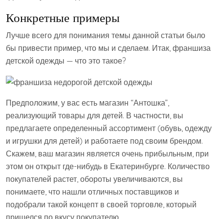
Конкретные примеры
Лучше всего для понимания темы данной статьи было
бы привести пример, что мы и сделаем. Итак, франшиза
детской одежды — что это такое?
Предположим, у вас есть магазин “Антошка”,
реализующий товары для детей. В частности, вы
предлагаете определенный ассортимент (обувь, одежду
и игрушки для детей) и работаете под своим брендом.
Скажем, ваш магазин является очень прибыльным, при
этом он открыт где-нибудь в Екатеринбурге. Количество
покупателей растет, обороты увеличиваются, вы
понимаете, что нашли отличных поставщиков и
подобрали такой концепт в своей торговле, который
пришелся по вкусу покупателю.