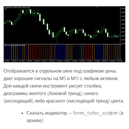
Отображается в отдельном окне под графиком цены,
дает хорошие сигналы на М5 и М15 с любым активом.
Для каждой свечи инструмент рисует столбец
диаграммы желтого (боковой тренд), синего
(восходящий) либо красного (нисходящий тренд) цвета.
Скачать индикатор — forex_turbo_scalper (в
архиве)