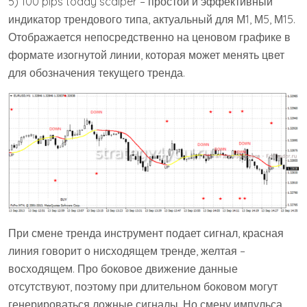
5) 100 pips today scalper – простой и эффективный
индикатор трендового типа, актуальный для М1, М5, М15.
Отображается непосредственно на ценовом графике в
формате изогнутой линии, которая может менять цвет
для обозначения текущего тренда.
При смене тренда инструмент подает сигнал, красная
линия говорит о нисходящем тренде, желтая –
восходящем. Про боковое движение данные
отсутствуют, поэтому при длительном боковом могут
генерироваться ложные сигналы. Но смену импульса