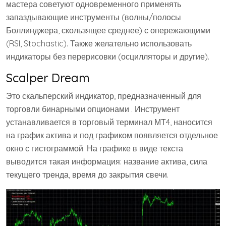
мастера советуют одновременного применять
запаздывающие инструменты (волны/полосы
Боллинджера, скользящее среднее) с опережающими
(RSI, Stochastic). Также желательно использовать
индикаторы без перерисовки (осцилляторы и другие).
Scalper Dream
Это скальперский индикатор, предназначенный для
торговли бинарными опционами . Инструмент
устанавливается в торговый терминал МТ4, наносится
на график актива и под графиком появляется отдельное
окно с гистограммой. На графике в виде текста
выводится такая информация: название актива, сила
текущего тренда, время до закрытия свечи.