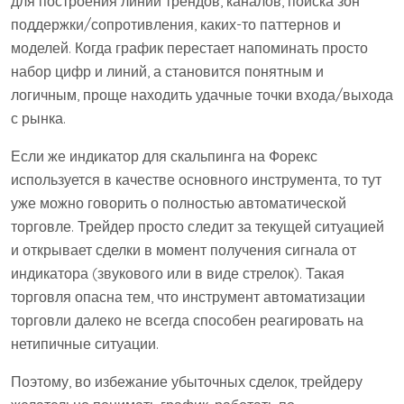
для построения линий трендов, каналов, поиска зон
поддержки/сопротивления, каких-то паттернов и
моделей. Когда график перестает напоминать просто
набор цифр и линий, а становится понятным и
логичным, проще находить удачные точки входа/выхода
с рынка.
Если же индикатор для скальпинга на Форекс
используется в качестве основного инструмента, то тут
уже можно говорить о полностью автоматической
торговле. Трейдер просто следит за текущей ситуацией
и открывает сделки в момент получения сигнала от
индикатора (звукового или в виде стрелок). Такая
торговля опасна тем, что инструмент автоматизации
торговли далеко не всегда способен реагировать на
нетипичные ситуации.
Поэтому, во избежание убыточных сделок, трейдеру