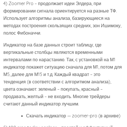
4) Zoomer Pro – продолжает идеи Элдера, при
формировании сигнала ориентируется на разные ТФ.
Использует алгоритмы анализа, базирующиеся на
методах построения скользящих средних, зон Ишимоку,
полос Фибоначчи.
Индикатор на базе данных строит таблицу, где
вертикальные столбцы являются временными
интервалами по нарастанию. Так, с установкой на М1
индикатор покажет ситуацию сначала для М1, потом для
М5, далее для М15 и т.д. Каждый квадрат – это
тенденция (в соответствии с алгоритмом анализа),
цвета означают: зеленый – покупать, красный –
продавать, желтый – не входить. Многие трейдеры
считают данный индикатор лучшим.
Скачать индикатор — zoomer-pro (в архиве)