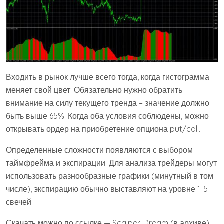
Входить в рынок лучше всего тогда, когда гистограмма
меняет свой цвет. Обязательно нужно обратить
внимание на силу текущего тренда – значение должно
быть выше 65%. Когда оба условия соблюдены, можно
открывать ордер на приобретение опциона put/call.
Определенные сложности появляются с выбором
таймфрейма и экспирации. Для анализа трейдеры могут
использовать разнообразные графики (минутный в том
числе), экспирацию обычно выставляют на уровне 1-5
свечей.
Скачать можно по ссылке — Scalper-Dream (в архиве)