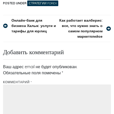
POSTED UNDER
СТРАТЕГИИ FOREX
Навигация
Онлайн-банк для
Как работает валберис:
бизнеса Халык: услуги и
все, что нужно знать о
по
тарифы для юрлиц
самом популярном
записям
маркетплейсе
Добавить комментарий
Ваш адрес email не будет опубликован.
Обязательные поля помечены
*
КОММЕНТАРИЙ
*