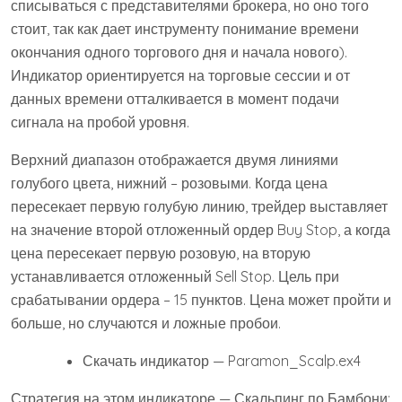
списываться с представителями брокера, но оно того
стоит, так как дает инструменту понимание времени
окончания одного торгового дня и начала нового).
Индикатор ориентируется на торговые сессии и от
данных времени отталкивается в момент подачи
сигнала на пробой уровня.
Верхний диапазон отображается двумя линиями
голубого цвета, нижний – розовыми. Когда цена
пересекает первую голубую линию, трейдер выставляет
на значение второй отложенный ордер Buy Stop, а когда
цена пересекает первую розовую, на вторую
устанавливается отложенный Sell Stop. Цель при
срабатывании ордера – 15 пунктов. Цена может пройти и
больше, но случаются и ложные пробои.
Скачать индикатор — Paramon_Scalp.ex4
Стратегия на этом индикаторе — Скальпинг по Бамбони: