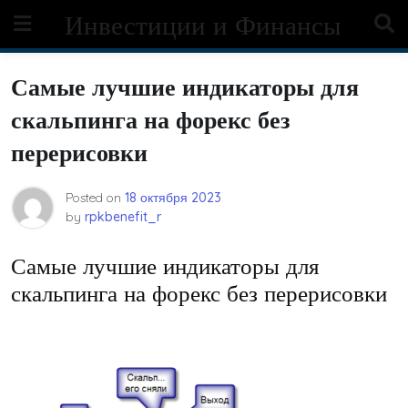
Skip
Инвестиции и Финансы
to
content
Самые лучшие индикаторы для
скальпинга на форекс без
перерисовки
Posted on
18 октября 2023
by
rpkbenefit_r
Самые лучшие индикаторы для
скальпинга на форекс без перерисовки