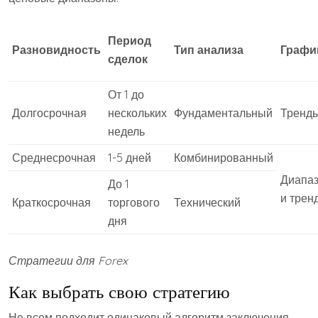
Период
Разновидность
Тип анализа
Графи
сделок
От 1 до
Долгосрочная
нескольких
Фундаментальный
Тренд
недель
Среднесрочная
1-5 дней
Комбинированный
Диапа
До 1
и трен
Краткосрочная
торгового
Технический
дня
Стратегии для Forex
Как выбрать свою стратегию
Не всем подходит одинаковый алгоритм заключения