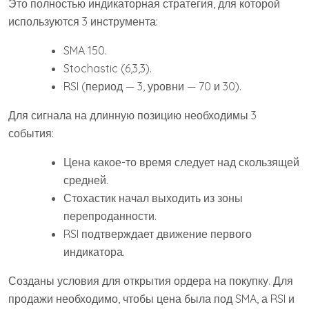
Это полностью индикаторная стратегия, для которой
используются 3 инструмента:
SMA 150.
Stochastic (6,3,3).
RSI (период — 3, уровни — 70 и 30).
Для сигнала на длинную позицию необходимы 3
события:
Цена какое-то время следует над скользящей
средней.
Стохастик начал выходить из зоны
перепроданности.
RSI подтверждает движение первого
индикатора.
Созданы условия для открытия ордера на покупку. Для
продажи необходимо, чтобы цена была под SMA, а RSI и