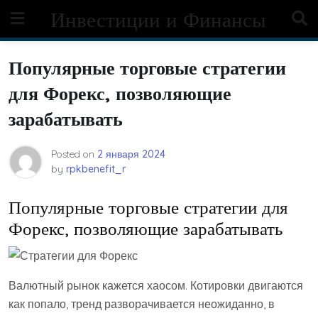
Skip
Инвестиции и Финансы
to
content
Популярные торговые стратегии
для Форекс, позволяющие
зарабатывать
Posted on
2 января 2024
by
rpkbenefit_r
Популярные торговые стратегии для
Форекс, позволяющие зарабатывать
Валютный рынок кажется хаосом. Котировки двигаются
как попало, тренд разворачивается неожиданно, в