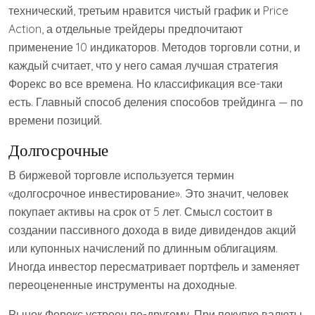
технический, третьим нравится чистый график и Price
Action, а отдельные трейдеры предпочитают
применение 10 индикаторов. Методов торговли сотни, и
каждый считает, что у него самая лучшая стратегия
Форекс во все времена. Но классификация все-таки
есть. Главный способ деления способов трейдинга — по
времени позиций.
Долгосрочные
В биржевой торговле используется термин
«долгосрочное инвестирование». Это значит, человек
покупает активы на срок от 5 лет. Смысл состоит в
создании пассивного дохода в виде дивидендов акций
или купонных начислений по длинным облигациям.
Иногда инвестор пересматривает портфель и заменяет
переоцененные инструменты на доходные.
Рынок Форекс устроен по-другому. При покупке валюты