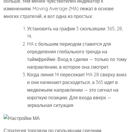
больше, тем менее чувствителен индикатор к
изменениям. Moving Average (MA) лежат в основе
многих стратегий, и вот одна из простых:
Установить на график 3 скользяшки: 365, 28,
14.
MA с большим периодом ставится для
определения глобального тренда на
таймфрейме. Вход в сделки — только по тому
направлению, в которое она смотрит.
Когда линия 14 пересекает MA 28 сверху вниз
и они начинают расходиться, а 365 идет в
медвежьем направлении — это сигнал на
короткую позицию. Для входа вверх —
зеркальная ситуация.
Стратегия торговли по скользящим средним