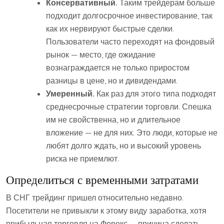
Консервативный.
Таким трейдерам больше
подходит долгосрочное инвестирование, так
как их нервируют быстрые сделки.
Пользователи часто переходят на фондовый
рынок — место, где ожидание
вознаграждается не только приростом
разницы в цене, но и дивидендами.
Умеренный.
Как раз для этого типа подходят
среднесрочные стратегии торговли. Спешка
им не свойственна, но и длительное
вложение — не для них. Это люди, которые не
любят долго ждать, но и высокий уровень
риска не приемлют.
Определиться с временными затратами
В СНГ трейдинг пришел относительно недавно.
Посетители не привыкли к этому виду заработка, хотя
прибыльная торговля на Форекс — причина сделать