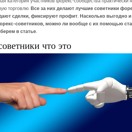
ная категория участников форекс-сообщества практически 
ную торговлю.
Все за них делают лучшие советники форе
дают сделки, фиксируют профит. Насколько выгодно и
орекс-советников, можно ли вообще с их помощью ст
берем в статье.
советники что это