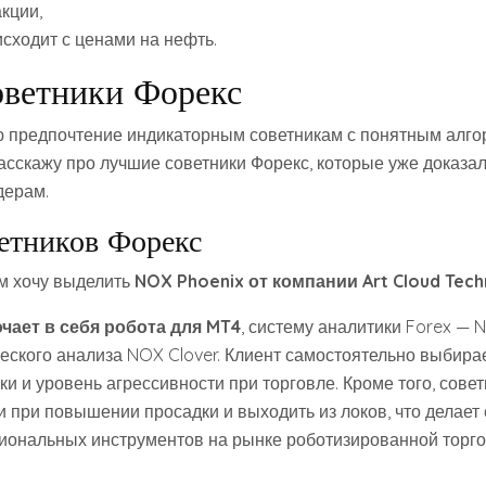
кции,
сходит с ценами на нефть.
ветники Форекс
ю предпочтение индикаторным советникам с понятным алг
расскажу про лучшие советники Форекс, которые уже доказа
дерам.
етников Форекс
м хочу выделить
NOX Phoenix от компании Art Cloud Tech
чает в себя робота для MT4
, систему аналитики Forex — 
еского анализа NOX Clover. Клиент самостоятельно выбира
и и уровень агрессивности при торговле. Кроме того, совет
 при повышении просадки и выходить из локов, что делает 
ональных инструментов на рынке роботизированной торго