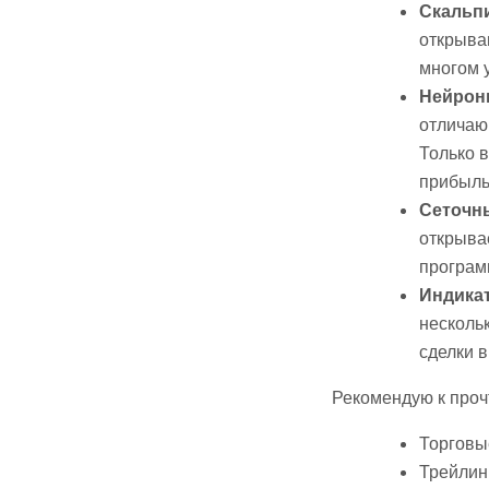
Скальпи
открыва
многом 
Нейрон
отличаю
Только 
прибыль
Сеточн
открыва
програм
Индика
несколь
сделки в
Рекомендую к проч
Торговы
Трейлинг