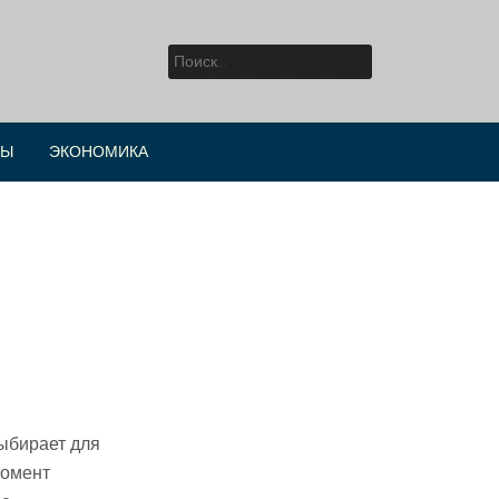
Найти:
РЫ
ЭКОНОМИКА
ыбирает для
момент