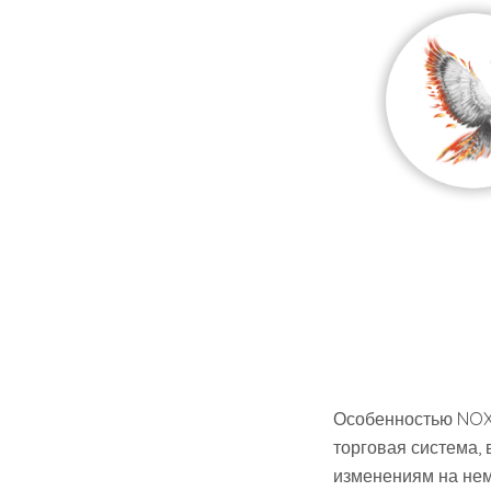
Особенностью NOX P
торговая система,
изменениям на нем