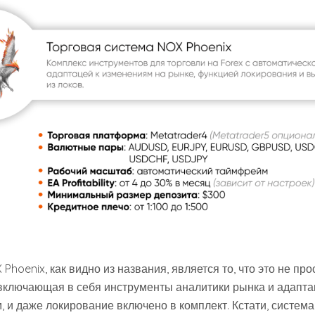
hoenix, как видно из названия, является то, что это не прос
 включающая в себя инструменты аналитики рынка и адапта
, и даже локирование включено в комплект. Кстати, систем