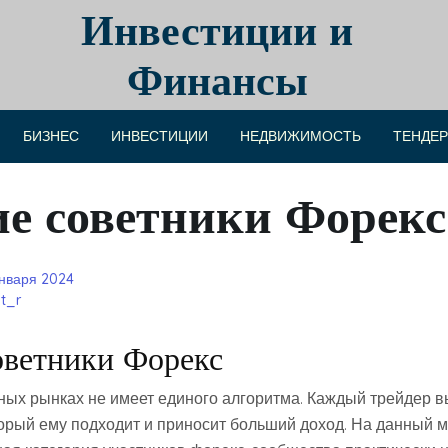
Инвестиции и
Финансы
БИЗНЕС
ИНВЕСТИЦИИ
НЕДВИЖИМОСТЬ
ТЕНДЕ
е советники Форекс
января 2024
t_r
ветники Форекс
ных рынках не имеет единого алгоритма. Каждый трейдер в
оторый ему подходит и приносит больший доход. На данный 