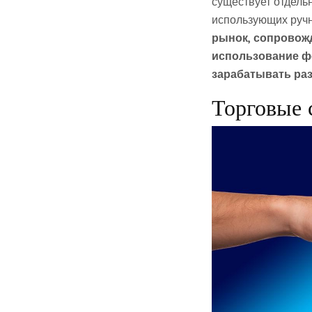
существует отдель
использующих руч
рынок, сопровож
использование ф
зарабатывать раз
Торговые 