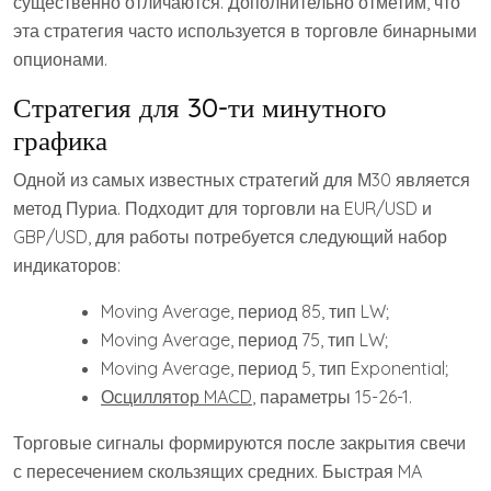
существенно отличаются. Дополнительно отметим, что
эта стратегия часто используется в торговле бинарными
опционами.
Стратегия для 30-ти минутного
графика
Одной из самых известных стратегий для М30 является
метод Пуриа. Подходит для торговли на EUR/USD и
GBP/USD, для работы потребуется следующий набор
индикаторов:
Moving Average, период 85, тип LW;
Moving Average, период 75, тип LW;
Moving Average, период 5, тип Exponential;
Осциллятор MACD
, параметры 15-26-1.
Торговые сигналы формируются после закрытия свечи
с пересечением скользящих средних. Быстрая MA