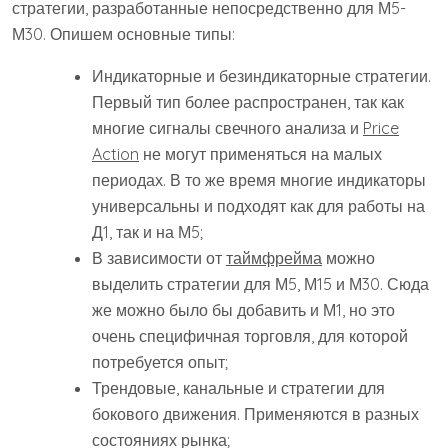
стратегии, разработанные непосредственно для М5-
М30. Опишем основные типы:
Индикаторные и безиндикаторные стратегии.
Первый тип более распространен, так как
многие сигналы свечного анализа и
Price
Action
не могут применяться на малых
периодах. В то же время многие индикаторы
универсальны и подходят как для работы на
Д1, так и на М5;
В зависимости от
таймфрейма
можно
выделить стратегии для М5, М15 и М30. Сюда
же можно было бы добавить и М1, но это
очень специфичная торговля, для которой
потребуется опыт;
Трендовые, канальные и стратегии для
бокового движения. Применяются в разных
состояниях рынка;