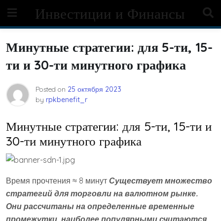
Skip
Инвестиции и Финансы
to
content
Минутные стратегии: для 5-ти, 15-
ти и 30-ти минутного графика
Posted on
25 октября 2023
by
rpkbenefit_r
Минутные стратегии: для 5-ти, 15-ти и
30-ти минутного графика
Время прочтения ≈ 8 минут
Существует множество
стратегий для торговли на валютном рынке.
Они рассчитаны на определенные временные
промежутки, наиболее популярными считаются