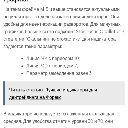
На тайм фрейме М15 и выше становятся актуальными
осцилляторы – отдельная категория индикаторов. Они
удобны для идентификации разворотов. Для минутных
графиков больше всего подходит Stochastic Oscillator. В
стратегии “Скальпинг по стохастику” для индикатора
задаются такие параметры:
Линия %K с периодом 10;
Линия %D с периодом 7;
Параметр замедления равен 3.
Читать статью
Лучшие индикаторы для
дейтрейдинга на Форекс
В индикаторе используется сглаженная скользящая
средняя. Для удобства отметим уровни 30 и 70, они