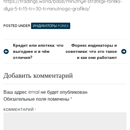
https://tradings.world/base/minutnye-strategii-foreks-
dlya-5-ti-15-ti-i-30-ti-minutnogo-grafika/
POSTED UNDER
ИНДИКАТОРЫ FOREX
Навигация
Кредит или ипотека: что
Форекс индикаторы и
выгоднее и в чём
советники: что это такое
по
отличия?
и как они работают
записям
Добавить комментарий
Ваш адрес email не будет опубликован.
Обязательные поля помечены
*
КОММЕНТАРИЙ
*