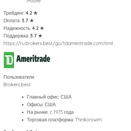
Mobile
Трейдинг:
4.2 ★
Оплата:
3.7 ★
Надежность:
4.2 ★
Поддержка:
3.7 ★
https://ru.brokers.best/go/tdameritrade.com.html
Пользователи
Brokers.best
Главный офис: США
Офисы: США
На рынке: c 1975 года
Торговая платформа: Thinkorswim