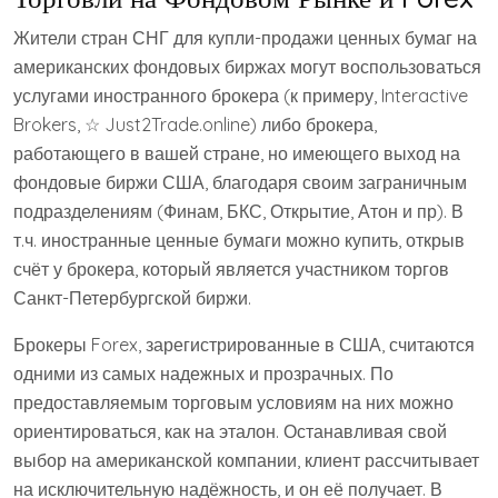
Жители стран СНГ для купли-продажи ценных бумаг на
американских фондовых биржах могут воспользоваться
услугами иностранного брокера (к примеру, Interactive
Brokers, ☆ Just2Trade.online) либо брокера,
работающего в вашей стране, но имеющего выход на
фондовые биржи США, благодаря своим заграничным
подразделениям (Финам, БКС, Открытие, Атон и пр). В
т.ч. иностранные ценные бумаги можно купить, открыв
счёт у брокера, который является участником торгов
Санкт-Петербургской биржи.
Брокеры Forex, зарегистрированные в США, считаются
одними из самых надежных и прозрачных. По
предоставляемым торговым условиям на них можно
ориентироваться, как на эталон. Останавливая свой
выбор на американской компании, клиент рассчитывает
на исключительную надёжность, и он её получает. В