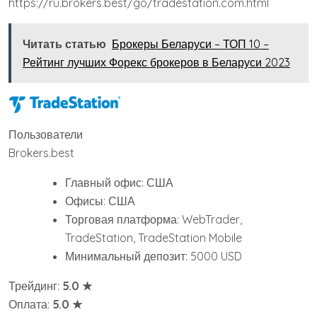
https://ru.brokers.best/go/tradestation.com.html
Читать статью
Брокеры Беларуси – ТОП 10 –
Рейтинг лучших Форекс брокеров в Беларуси 2023
Пользователи
Brokers.best
Главный офис: США
Офисы: США
Торговая платформа: WebTrader,
TradeStation, TradeStation Mobile
Минимальный депозит: 5000 USD
Трейдинг:
5.0 ★
Оплата:
5.0 ★