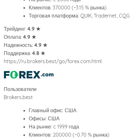
Клиентов: 370000 (~3.15 % рынка)
Торговая платформа: QUIK, Tradernet, CQG
Трейдинг:
4.9 ★
Оплата:
4.9 ★
Надежность:
4.9 ★
Поддержка:
4.8 ★
https://ru.brokers.best/go/forex.com.html
Пользователи
Brokers.best
Главный офис: США
Офисы: США
На рынке: c 1999 года
Клиентов: 200000 (~0.70 % рынка)