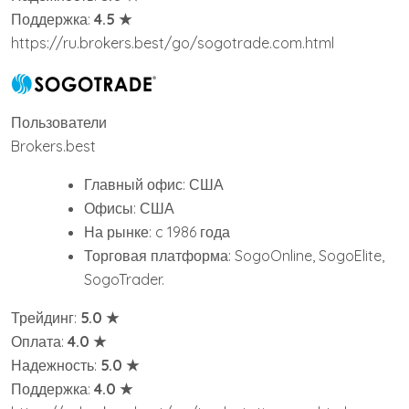
Поддержка:
4.5 ★
https://ru.brokers.best/go/sogotrade.com.html
Пользователи
Brokers.best
Главный офис: США
Офисы: США
На рынке: c 1986 года
Торговая платформа: SogoOnline, SogoElite,
SogoTrader.
Трейдинг:
5.0 ★
Оплата:
4.0 ★
Надежность:
5.0 ★
Поддержка:
4.0 ★