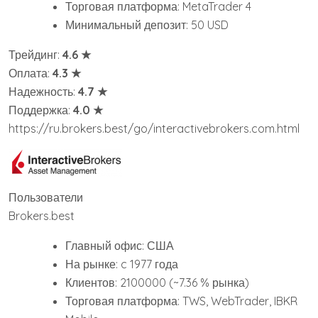
Торговая платформа: MetaTrader 4
Минимальный депозит: 50 USD
Трейдинг:
4.6 ★
Оплата:
4.3 ★
Надежность:
4.7 ★
Поддержка:
4.0 ★
https://ru.brokers.best/go/interactivebrokers.com.html
Пользователи
Brokers.best
Главный офис: США
На рынке: c 1977 года
Клиентов: 2100000 (~7.36 % рынка)
Торговая платформа: TWS, WebTrader, IBKR