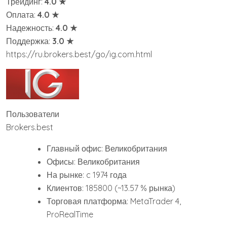
Трейдинг:
4.0 ★
Оплата:
4.0 ★
Надежность:
4.0 ★
Поддержка:
3.0 ★
https://ru.brokers.best/go/ig.com.html
Пользователи
Brokers.best
Главный офис: Великобритания
Офисы: Великобритания
На рынке: c 1974 года
Клиентов: 185800 (~13.57 % рынка)
Торговая платформа: MetaTrader 4,
ProRealTime