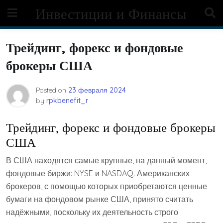
Skip
Инвестиции и Финансы
to
content
Трейдинг, форекс и фондовые
брокеры США
Posted on
23 февраля 2024
by
rpkbenefit_r
Трейдинг, форекс и фондовые брокеры
США
В США находятся самые крупные, на данный момент,
фондовые биржи: NYSE и NASDAQ. Американских
брокеров, с помощью которых приобретаются ценные
бумаги на фондовом рынке США, принято считать
надёжными, поскольку их деятельность строго