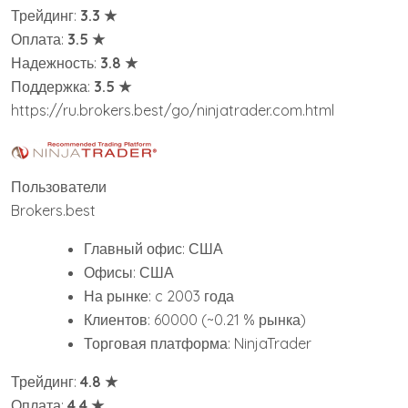
Трейдинг:
3.3 ★
Оплата:
3.5 ★
Надежность:
3.8 ★
Поддержка:
3.5 ★
https://ru.brokers.best/go/ninjatrader.com.html
Пользователи
Brokers.best
Главный офис: США
Офисы: США
На рынке: c 2003 года
Клиентов: 60000 (~0.21 % рынка)
Торговая платформа: NinjaTrader
Трейдинг:
4.8 ★
Оплата:
4.4 ★