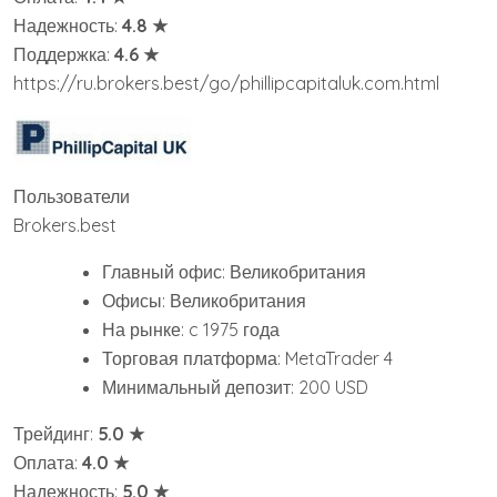
Надежность:
4.8 ★
Поддержка:
4.6 ★
https://ru.brokers.best/go/phillipcapitaluk.com.html
Пользователи
Brokers.best
Главный офис: Великобритания
Офисы: Великобритания
На рынке: c 1975 года
Торговая платформа: MetaTrader 4
Минимальный депозит: 200 USD
Трейдинг:
5.0 ★
Оплата:
4.0 ★
Надежность:
5.0 ★