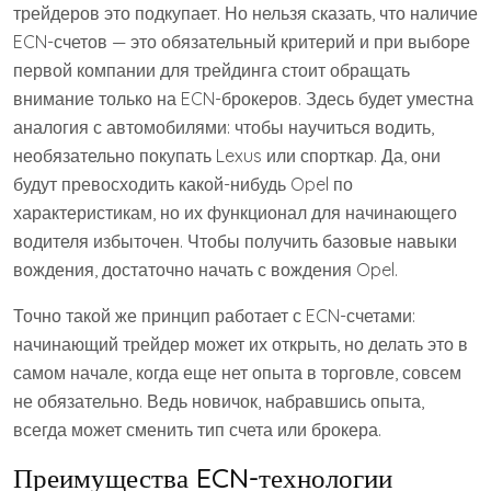
трейдеров это подкупает. Но нельзя сказать, что наличие
ECN-счетов — это обязательный критерий и при выборе
первой компании для трейдинга стоит обращать
внимание только на ECN-брокеров. Здесь будет уместна
аналогия с автомобилями: чтобы научиться водить,
необязательно покупать Lexus или спорткар. Да, они
будут превосходить какой-нибудь Opel по
характеристикам, но их функционал для начинающего
водителя избыточен. Чтобы получить базовые навыки
вождения, достаточно начать с вождения Opel.
Точно такой же принцип работает с ECN-счетами:
начинающий трейдер может их открыть, но делать это в
самом начале, когда еще нет опыта в торговле, совсем
не обязательно. Ведь новичок, набравшись опыта,
всегда может сменить тип счета или брокера.
Преимущества ECN-технологии