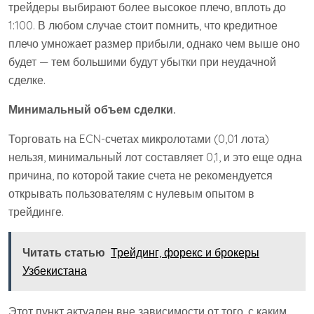
трейдеры выбирают более высокое плечо, вплоть до
1:100. В любом случае стоит помнить, что кредитное
плечо умножает размер прибыли, однако чем выше оно
будет — тем большими будут убытки при неудачной
сделке.
Минимальный объем сделки.
Торговать на ECN-счетах микролотами (0,01 лота)
нельзя, минимальный лот составляет 0,1, и это еще одна
причина, по которой такие счета не рекомендуется
открывать пользователям с нулевым опытом в
трейдинге.
Читать статью
Трейдинг, форекс и брокеры
Узбекистана
Этот пункт актуален вне зависимости от того, с каким