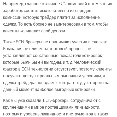
Например, главное отличие ECN-компаний в том, что их
заработок состоит исключительно из спредов —
комиссии, которую трейдер платит за исполнение
сделки. То есть брокер не заинтересован в том, чтобы
клиенты «сливали» свой депозит.
Также ECN-брокеры не принимают участия в сделках.
Компания не влияет на торговый процесс, не
устанавливает собственные показатели котировок,
которые были бы ей выгодны, и т. д. Человеческий
фактор в ECN-технологии отсутствует, поэтому клиенты
получают доступ к реальным рыночным условиям, а
сделка трейдера попадает к контрагенту, у которого на
данный момент наиболее выгодные котировки.
Как мы уже сказали, ECN-брокеры сотрудничают с
крупнейшими в мире поставщиками ликвидности,
поэтому и уровень ликвидности инструментов в таких