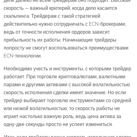
скорость — важный критерий, когда дело касается
скальпинга. Трейдерам с такой стратегией
действительно нужно сотрудничать с ECN-брокерами,
ведь от точности исполнения ордеров зависит
прибыльность их работы. Начинающие трейдеры
попросту не смогут воспользоваться преимуществами
ECN-технологии.
Необходимо учесть и инструменты, с которыми трейдер
работает. При торговле криптовалютами, валютными
парами и другими активами с высокой волатильностью
скорость исполнения сделки имеет значение. Но если
трейдер выбирает торговлю инструментами со средней
или низкой волатильностью, то скорость работы не
играет настолько важную роль, ведь цена актива за
одну-две секунды просто не успеет измениться.
Итак, если трейдеру важна скорость исполнения сделок