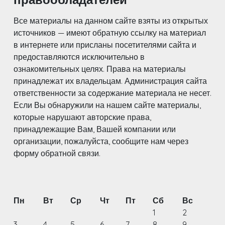
Все материалы на данном сайте взяты из открытых
источников — имеют обратную ссылку на материал
в интернете или присланы посетителями сайта и
предоставляются исключительно в
ознакомительных целях. Права на материалы
принадлежат их владельцам. Администрация сайта
ответственности за содержание материала не несет.
Если Вы обнаружили на нашем сайте материалы,
которые нарушают авторские права,
принадлежащие Вам, Вашей компании или
организации, пожалуйста, сообщите нам через
форму обратной связи.
Пн
Вт
Ср
Чт
Пт
Сб
Вс
1
2
3
4
5
6
7
8
9