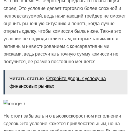
В то же время ECN-брокеры предлагают плавающий
спред. Это условие делает торговлю более сложной и
непредсказуемой, ведь начинающий трейдер не сможет
оценить рыночную ситуацию и понять, когда лучше
открыть сделку, чтобы комиссия была ниже. Также это
условие не подходит клиентам, которые занимаются
активным инвестированием с консервативными
рисками, ведь рассчитать точную сумму комиссии не
получится, ее размер постоянно меняется.
Читать статью
Откройте дверь к успеху на
финансовых рынках
Не стоит забывать и о высокоскоростном исполнении
сделок. Это условие кажется привлекательным, но на
деле далеко не всем трейдерам оно подходит. Высокая