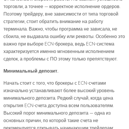
торговли, а точнее — корректное исполнение ордеров.
Поэтому трейдеру, вне зависимости от типа торговой
стратегии, стоит обратить внимание на работу
терминала. Важно, чтобы программа не зависала, не
сбоила, не выдавала ошибку или реквоты. Особенно это
важно при выборе ECN-брокера, ведь ECN-система
характеризуется именно мгновенным исполнением
сделок, а проблемы с ПО этому только препятствуют.
Минимальный депозит.
Начать стоит с того, что брокеры с ECN-счетами
изначально устанавливают более высокий уровень
минимального депозита. Редкий случай, когда цена
открытия ECN-счета доступна всем пользователям.
Высокий порог минимального депозита — одна из
основных причин, по которой такие счета не
рекомендуется открывать начинающим трейдерам: