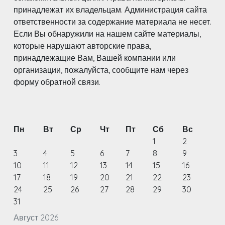
принадлежат их владельцам. Администрация сайта
ответственности за содержание материала не несет.
Если Вы обнаружили на нашем сайте материалы,
которые нарушают авторские права,
принадлежащие Вам, Вашей компании или
организации, пожалуйста, сообщите нам через
форму обратной связи.
Пн
Вт
Ср
Чт
Пт
Сб
Вс
1
2
3
4
5
6
7
8
9
10
11
12
13
14
15
16
17
18
19
20
21
22
23
24
25
26
27
28
29
30
31
Август 2026