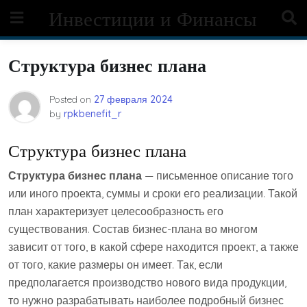
Skip
Инвестиции и Финансы
to
content
Структура бизнес плана
Posted on
27 февраля 2024
by
rpkbenefit_r
Структура бизнес плана
Структура бизнес плана
— письменное описание того
или иного проекта, суммы и сроки его реализации. Такой
план характеризует целесообразность его
существования. Состав бизнес-плана во многом
зависит от того, в какой сфере находится проект, а также
от того, какие размеры он имеет. Так, если
предполагается производство нового вида продукции,
то нужно разрабатывать наиболее подробный бизнес