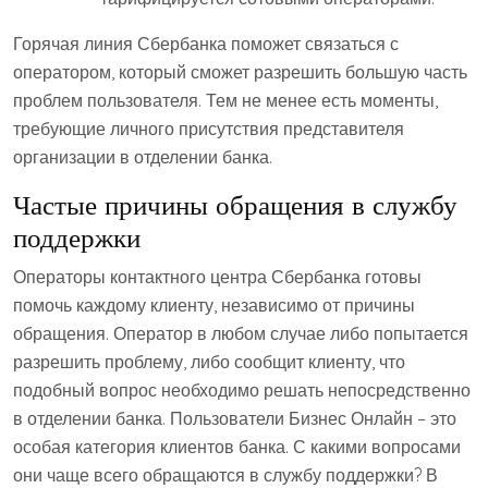
Горячая линия Сбербанка поможет связаться с
оператором, который сможет разрешить большую часть
проблем пользователя. Тем не менее есть моменты,
требующие личного присутствия представителя
организации в отделении банка.
Частые причины обращения в службу
поддержки
Операторы контактного центра Сбербанка готовы
помочь каждому клиенту, независимо от причины
обращения. Оператор в любом случае либо попытается
разрешить проблему, либо сообщит клиенту, что
подобный вопрос необходимо решать непосредственно
в отделении банка. Пользователи Бизнес Онлайн – это
особая категория клиентов банка. С какими вопросами
они чаще всего обращаются в службу поддержки? В