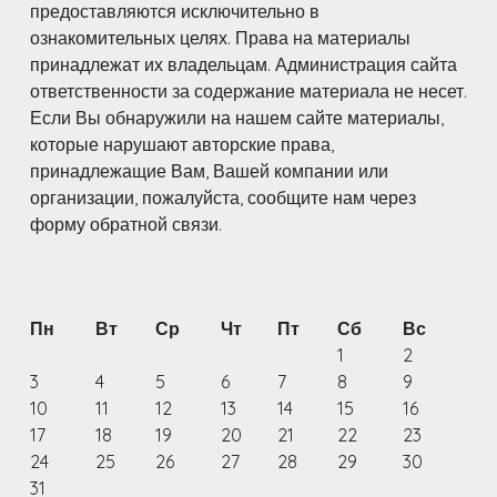
предоставляются исключительно в
ознакомительных целях. Права на материалы
принадлежат их владельцам. Администрация сайта
ответственности за содержание материала не несет.
Если Вы обнаружили на нашем сайте материалы,
которые нарушают авторские права,
принадлежащие Вам, Вашей компании или
организации, пожалуйста, сообщите нам через
форму обратной связи.
Пн
Вт
Ср
Чт
Пт
Сб
Вс
1
2
3
4
5
6
7
8
9
10
11
12
13
14
15
16
17
18
19
20
21
22
23
24
25
26
27
28
29
30
31