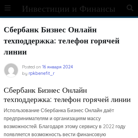
Skip
Инвестиции и Финансы
to
content
Сбербанк Бизнес Онлайн
техподдержка: телефон горячей
линии
Posted on
16 января 2024
by
rpkbenefit_r
Сбербанк Бизнес Онлайн
техподдержка: телефон горячей линии
Использование Сбербанка Бизнес Онлайн даёт
предпринимателям и организациям массу
возможностей. Благодаря этому сервису в 2022 году
появляется возможность вести финансовую