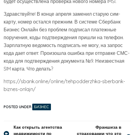
будет осуществлена проверка нового номера IMSI.
Здравствуйте! В конце апреля заменил старую сим-
карту, номер остался прежним. В системе Сбербанк
Бизнес Онлайн без проблем подписал платежные
поручения, коды подтверждения пришли на телефон.
Зарплатную ведомость подписать не могу, на запрос
кода дает ответ: Произошла ошибка при отправке СМС-
кода для подтверждения документа №9. Неизвестная
SIM карта. Что делать?
https://sbank.online/online/tehpodderzhka-sberbank-
biznes-onlajn/
POSTED UNDER
БИЗНЕС
Навигация
Как открыть агентства
Франшиза в
недвижимости по
страховании что это