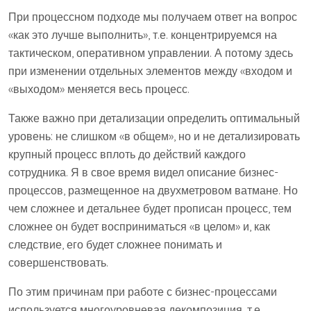
При процессном подходе мы получаем ответ на вопрос
«как это лучше выполнить», т.е. концентрируемся на
тактическом, оперативном управлении. А потому здесь
при изменении отдельных элементов между «входом и
«выходом» меняется весь процесс.
Также важно при детализации определить оптимальный
уровень: не слишком «в общем», но и не детализировать
крупный процесс вплоть до действий каждого
сотрудника. Я в свое время видел описание бизнес-
процессов, размещенное на двухметровом ватмане. Но
чем сложнее и детальнее будет прописан процесс, тем
сложнее он будет восприниматься «в целом» и, как
следствие, его будет сложнее понимать и
совершенствовать.
По этим причинам при работе с бизнес-процессами
используется многоуровневая декомпозиция, т.е.