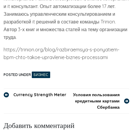
и it консультант. Опыт автоматизации более 17 лет.
Занимаюсь управленческим консультированием и
разработкой it решений в составе команды Trinion.
Автор 3-х книг и множества статей на тему организации
труда.
https://trinion.org/blog/razbiraemsya-s-ponyatiem-
bpm-chto-takoe-upravlenie-biznes-processami
POSTED UNDER
БИЗНЕС
Навигация
Currency Strength Meter
Условия пользования
кредитными картами
по
Сбербанка
записям
Добавить комментарий