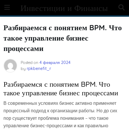
Skip
Инвестиции и Финансы
to
content
Разбираемся с понятием BPM. Что
такое управление бизнес
процессами
Posted on
4 февраля 2024
by
rpkbenefit_r
Разбираемся с понятием BPM. Что
такое управление бизнес процессами
В современных условиях бизнес активно применяет
процессный подход к организации работы. Но до сих
пор существует проблема понимания – что такое
управление бизнес-процессами и как правильно