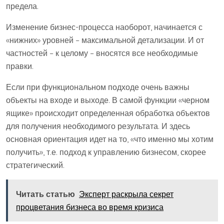
предела.
Изменение бизнес-процесса наоборот, начинается с
«нижних» уровней – максимальной детализации. И от
частностей – к целому – вносятся все необходимые
правки.
Если при функциональном подходе очень важны
объекты на входе и выходе. В самой функции «черном
ящике» происходит определенная обработка объектов
для получения необходимого результата. И здесь
основная ориентация идет на то, «что именно мы хотим
получить», т.е. подход к управлению бизнесом, скорее
стратегический.
Читать статью
Эксперт раскрыла секрет
процветания бизнеса во время кризиса