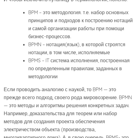
BPM – это методология. т.е. набор основных
принципов и подходов к построению нотаций
и самой организации работы при помощи
бизнес-процессов.
BPMN – нотация(язык), в которой строятся
нотации, в том числе, исполняемые
BPMS – IT система исполнения, построенная
по определенным правилам, заданных в
методологии
Если проводить аналогию с наукой, то BPM — это
прежде всего подход, своего рода мировозрение. BPMN
— это методы и алгоритмы решения конкретных задач.
Например, доказательства для теорем или набор
методов для создания проекта обеспечения
электричеством объекта (производства,
многоквартирного дома). А, в свою очередь, BPMS- это