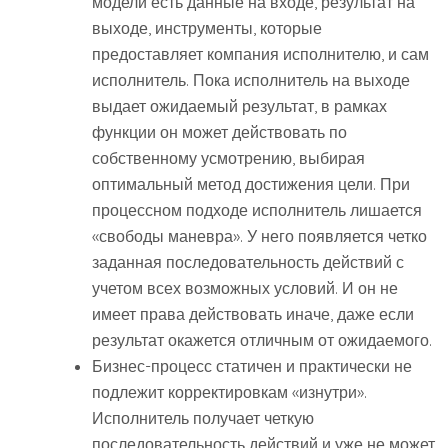
модели есть данные на входе, результат на
выходе, инструменты, которые
предоставляет компания исполнителю, и сам
исполнитель. Пока исполнитель на выходе
выдает ожидаемый результат, в рамках
функции он может действовать по
собственному усмотрению, выбирая
оптимальный метод достижения цели. При
процессном подходе исполнитель лишается
«свободы маневра». У него появляется четко
заданная последовательность действий с
учетом всех возможных условий. И он не
имеет права действовать иначе, даже если
результат окажется отличным от ожидаемого.
Бизнес-процесс статичен и практически не
подлежит корректировкам «изнутри».
Исполнитель получает четкую
последовательность действий и уже не может