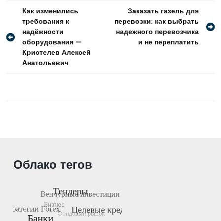
Навигация
Как изменились
Заказать газель для
требования к
перевозки: как выбрать
по
надёжности
надежного перевозчика
записям
оборудования —
и не переплатить
Кристелев Алексей
Анатольевич
Облако тегов