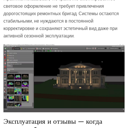
световое оформление не требует привлечения
дорогостоящих ремонтных бригад. Системы остаются
стабильными, не нуждаются в постоянной
корректировке и сохраняют эстетичный вид даже при
активной сезонной эксплуатации.
Эксплуатация и отзывы — когда