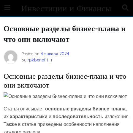
Skip
Инвестиции и Финансы
to
content
Основные разделы бизнес-плана и
что они включают
Posted on
4 января 2024
by
rpkbenefit_r
Основные разделы бизнес-плана и что
они включают
Статья описывает
основные разделы бизнес-плана
,
их
характеристики
и
последовательность
изложения.
Также в статье приведены особенности наполнения
каждого раздела.