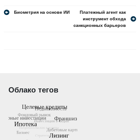
Навигация
Биометрия на основе ИИ
Платежный агент как
инструмент обхода
по
санкционных барьеров
записям
Облако тегов