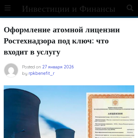
Skip
Инвестиции и Финансы
to
content
Оформление атомной лицензии
Ростехнадзора под ключ: что
входит в услугу
Posted on
27 января 2026
by
rpkbenefit_r