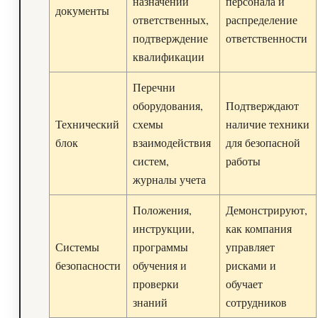
назначении
персонала и
документы
ответственных,
распределение
подтверждение
ответственности
квалификации
Перечни
оборудования,
Подтверждают
Технический
схемы
наличие техники
блок
взаимодействия
для безопасной
систем,
работы
журналы учета
Положения,
Демонстрируют,
инструкции,
как компания
Системы
программы
управляет
безопасности
обучения и
рисками и
проверки
обучает
знаний
сотрудников