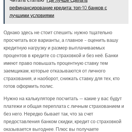
Читать статью
Где лучше сделать
рефинансирование кредита: топ-10 банков с
лучшими условиями
Однако здесь не стоит спешить: нужно тщательно
просчитать все варианты, а главное – оценить вашу
кредитную нагрузку и размер выплачиваемых
процентов в кредите со страховкой и без неё. Банки
имеют право повышать процентную ставку тем
заемщикам, которые отказываются от личного
страхования, и наоборот, снижать ставку для тех, кто
готов оформить полис.
Нужно на калькуляторе посчитать — какие у вас будут
платежи и общая переплата с личным страхованием и
без него. Нередко бывает так, что за счет
предоставления банком скидки, кредит со страховкой
оказывается выгоднее. Плюс вы получаете