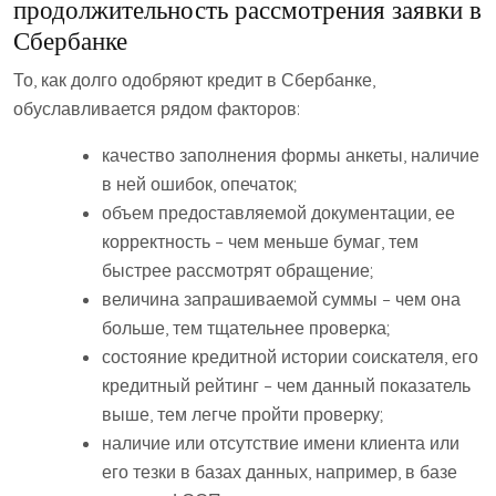
продолжительность рассмотрения заявки в
Сбербанке
То, как долго одобряют кредит в Сбербанке,
обуславливается рядом факторов:
качество заполнения формы анкеты, наличие
в ней ошибок, опечаток;
объем предоставляемой документации, ее
корректность – чем меньше бумаг, тем
быстрее рассмотрят обращение;
величина запрашиваемой суммы – чем она
больше, тем тщательнее проверка;
состояние кредитной истории соискателя, его
кредитный рейтинг – чем данный показатель
выше, тем легче пройти проверку;
наличие или отсутствие имени клиента или
его тезки в базах данных, например, в базе