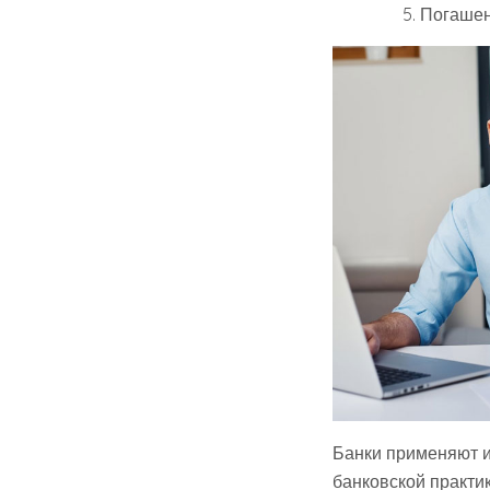
Погашен
Банки применяют и
банковской практик