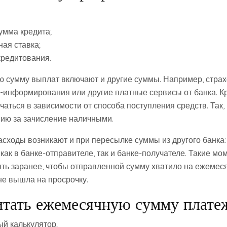
умма кредита;
ая ставка;
кредитования.
ую сумму выплат включают и другие суммы. Например, страх
мс-информирования или другие платные сервисы от банка. К
чаться в зависимости от способа поступления средств. Так
сию за зачисление наличными.
сходы возникают и при пересылке суммы из другого банка:
как в банке-отправителе, так и банке-получателе. Такие мо
ть заранее, чтобы отправленной сумму хватило на ежемеся
 не вышла на просрочку.
итать ежемесячную сумму плате
ый калькулятор;