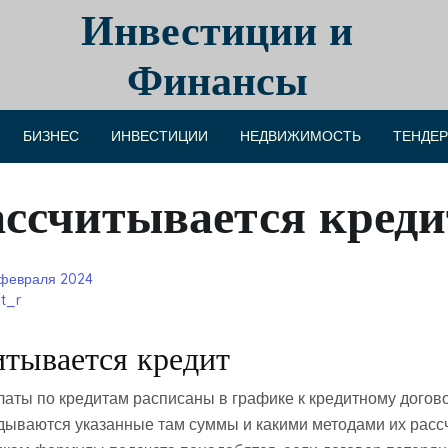
Инвестиции и
Финансы
БИЗНЕС
ИНВЕСТИЦИИ
НЕДВИЖИМОСТЬ
ТЕНДЕ
ассчитывается креди
 февраля 2024
t_r
итывается кредит
ты по кредитам расписаны в графике к кредитному догово
адываются указанные там суммы и какими методами их рассч