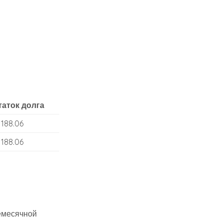
таток долга
 188.06
 188.06
емесячной