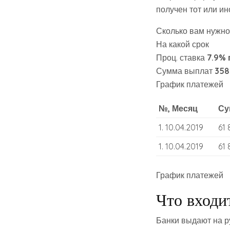
получен тот или ин
Сколько вам нужно
На какой срок
Проц. ставка
7.9%
Сумма выплат
358
График платежей
№, Месяц
Су
1. 10.04.2019
61 
1. 10.04.2019
61 
График платежей
Что входи
Банки выдают на р