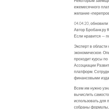
Некоторым заемщик
ежемесячного плате
желание «перепрове
04.04.20, обновили
Автор Бробанк.ру 
Если нравится — п
Эксперт в области
экономическое. Оп
проходит курсы по
Ассоциации Развит
платформ. Сотрудн
финансовыми изд
Всем им нужно узна
вычислить самостоя
использовать для 
собраны формулы, 