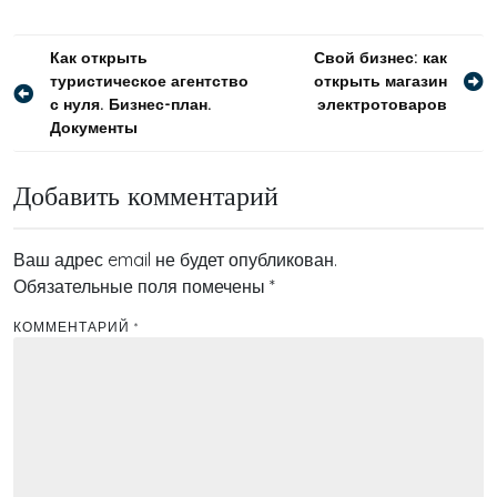
Навигация
Как открыть
Свой бизнес: как
туристическое агентство
открыть магазин
по
с нуля. Бизнес-план.
электротоваров
записям
Документы
Добавить комментарий
Ваш адрес email не будет опубликован.
Обязательные поля помечены
*
КОММЕНТАРИЙ
*