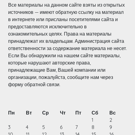
Все материалы на данном сайте взяты из открытых
источников — имеют обратную ссылку на материал
в интернете или присланы посетителями сайта и
предоставляются исключительно в
ознакомительных целях. Права на материалы
принадлежат их владельцам. Администрация сайта
ответственности за содержание материала не несет.
Если Вы обнаружили на нашем сайте материалы,
которые нарушают авторские права,
принадлежащие Вам, Вашей компании или
организации, пожалуйста, сообщите нам через
форму обратной связи.
Пн
Вт
Ср
Чт
Пт
Сб
Вс
1
2
3
4
5
6
7
8
9
10
11
12
13
14
15
16