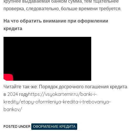
крупнее выдаваемая банком сумма, тем тщательнее
проверка, следовательно, больше времени требуется.
На что обратить внимание при оформлении
кредита
Читайте так-же: Порядок досрочного погашения кредита
в 2024 годуhttps://vsyokartemir.ru/banki-i-
kredity/etapy-oformleniya-kredita-i-trebovaniya-
bankov/
POSTED UNDER
ОФОРМЛЕНИЕ КРЕДИТА