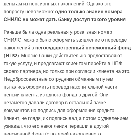
деньгам из пенсионных накоплений. Однако это
попросту невозможно:
одно только знание номера
СНИЛС не может дать банку доступ такого уровня
.
Раньше была одна реальная угроза: зная номер
СНИЛС, можно было оформить заявление о переводе
накоплений в
негосударственный пенсионный фонд
(НПФ
). Многие банки действительно предоставляют
такую услугу, и предлагают клиентам перейти в НПФ
своего партнера, но только при согласии клиента на это.
Недобросовестные сотрудники обманным путем
пытались оформить перевод накопительной части
пенсии клиента из одного фонда в другой. Они
незаметно давали договор в остальной пачке
документов на подпись для оформления кредита.
Клиент, не глядя, их подписывал, а потом с удивлением
узнавал, что его накопления перешли в другой
пенсионной фонд (с потерей накопленного