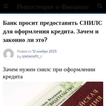
Skip
Инвестиции и Финансы
to
content
Банк просит предоставить СНИЛС
для оформления кредита. Зачем и
законно ли это?
Posted on
12 ноября 2023
by
rpkbenefit_r
Зачем нужен снилс при оформлении
кредита