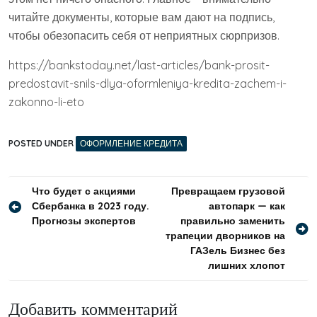
читайте документы, которые вам дают на подпись,
чтобы обезопасить себя от неприятных сюрпризов.
https://bankstoday.net/last-articles/bank-prosit-
predostavit-snils-dlya-oformleniya-kredita-zachem-i-
zakonno-li-eto
POSTED UNDER
ОФОРМЛЕНИЕ КРЕДИТА
Навигация
Что будет с акциями
Превращаем грузовой
Сбербанка в 2023 году.
автопарк — как
по
Прогнозы экспертов
правильно заменить
записям
трапеции дворников на
ГАЗель Бизнес без
лишних хлопот
Добавить комментарий