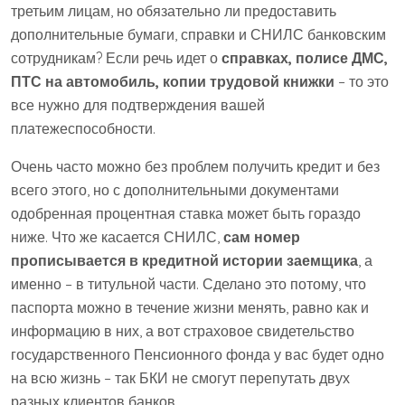
третьим лицам, но обязательно ли предоставить
дополнительные бумаги, справки и СНИЛС банковским
сотрудникам? Если речь идет о
справках, полисе ДМС,
ПТС на автомобиль, копии трудовой книжки
– то это
все нужно для подтверждения вашей
платежеспособности.
Очень часто можно без проблем получить кредит и без
всего этого, но с дополнительными документами
одобренная процентная ставка может быть гораздо
ниже. Что же касается СНИЛС,
сам номер
прописывается в кредитной истории заемщика
, а
именно – в титульной части. Сделано это потому, что
паспорта можно в течение жизни менять, равно как и
информацию в них, а вот страховое свидетельство
государственного Пенсионного фонда у вас будет одно
на всю жизнь – так БКИ не смогут перепутать двух
разных клиентов банков.