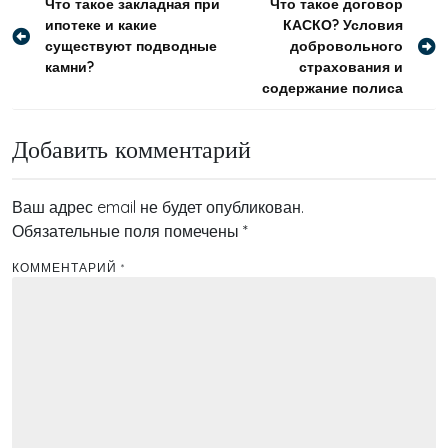
Навигация
Что такое закладная при
Что такое договор
ипотеке и какие
КАСКО? Условия
по
существуют подводные
добровольного
записям
камни?
страхования и
содержание полиса
Добавить комментарий
Ваш адрес email не будет опубликован.
Обязательные поля помечены
*
КОММЕНТАРИЙ
*