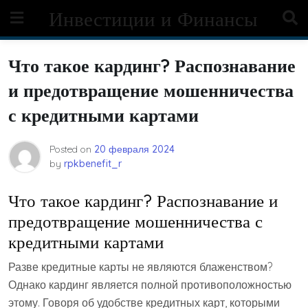
Skip
Инвестиции и Финансы
to
content
Что такое кардинг? Распознавание
и предотвращение мошенничества
с кредитными картами
Posted on
20 февраля 2024
by
rpkbenefit_r
Что такое кардинг? Распознавание и
предотвращение мошенничества с
кредитными картами
Разве кредитные карты не являются блаженством?
Однако кардинг является полной противоположностью
этому. Говоря об удобстве кредитных карт, которыми