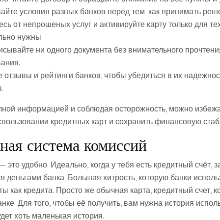
айте условия разных банков перед тем, как принимать реш
сь от непрошеных услуг и активируйте карту только для тех
льно нужны.
исывайте ни одного документа без внимательного прочтени
ания.
 отзывы и рейтинги банков, чтобы убедиться в их надежнос
.
лной информацией и соблюдая осторожность, можно избеж
спользовании кредитных карт и сохранить финансовую стаб
ная система комиссий
— это удобно. Идеально, когда у тебя есть кредитный счёт, 
я деньгами банка. Большая хитрость, которую банки исполь
ы как кредита. Просто же обычная карта, кредитный счет, 
нке. Для того, чтобы её получить, вам нужна история испо
удет хоть маленькая история.