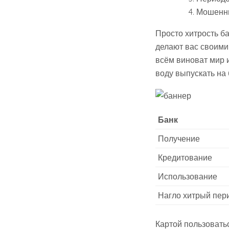
Мошенни
Просто хитрость ба
делают вас своими 
всём виноват мир и
воду выпускать на 
Банк
Получение
Кредитование
Использование
Нагло хитрый пер
Картой пользовать