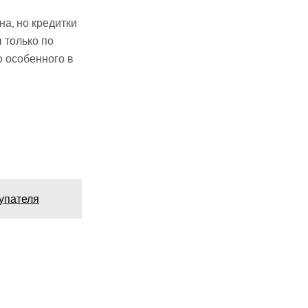
на, но кредитки
 только по
о особенного в
купателя