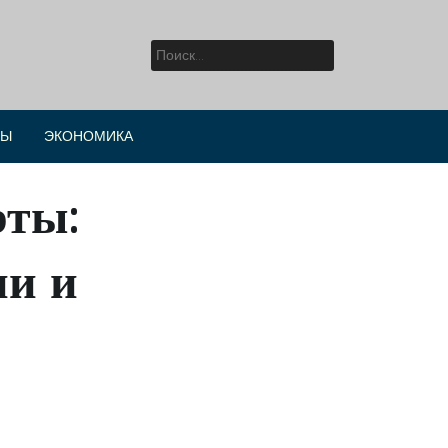
Найти:
РЫ
ЭКОНОМИКА
рты:
ни и