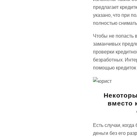
предлагает кредит
указано, что при п
полностью сниматьс
Чтобы не попасть в
заманчивых предло
проверки кредитно
безработных. Инте
помощью кредиток
Некоторы
вместо 
Есть случаи, когда
деньги без его раз