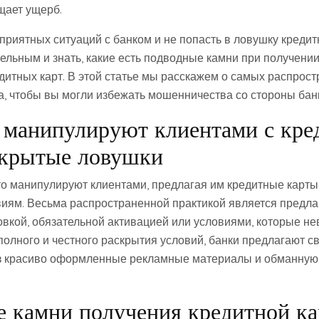
щает ущерб.
приятных ситуаций с банком и не попасть в ловушку кредит
ельным и знать, какие есть подводные камни при получении
дитных карт. В этой статье мы расскажем о самых распрос
, чтобы вы могли избежать мошенничества со стороны бан
 манипулируют клиентами с кр
скрытые ловушки
то манипулируют клиентами, предлагая им кредитные карты
виям. Весьма распространенной практикой является предлаг
вкой, обязательной активацией или условиями, которые н
полного и честного раскрытия условий, банки предлагают с
з красиво оформленные рекламные материалы и обманну
 камни получения кредитной к