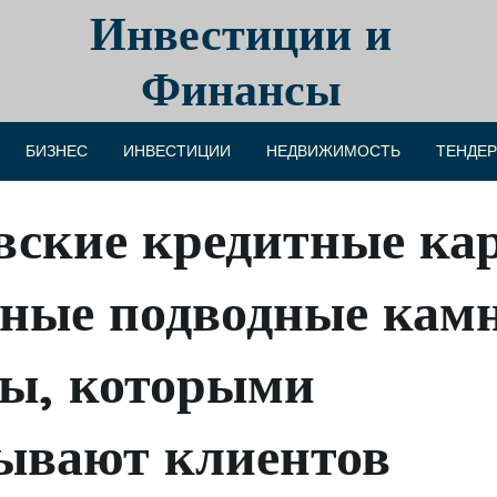
Инвестиции и
Финансы
БИЗНЕС
ИНВЕСТИЦИИ
НЕДВИЖИМОСТЬ
ТЕНДЕ
вские кредитные ка
тные подводные кам
бы, которыми
ывают клиентов