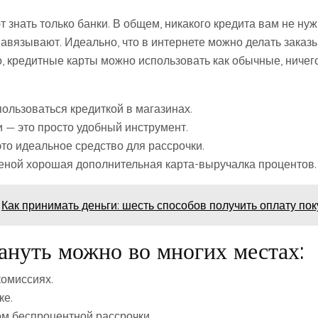
 знать только банки. В общем, никакого кредита вам не нуж
авязывают. Идеально, что в интернете можно делать заказы
о, кредитные карты можно использовать как обычные, ничег
ользоваться кредиткой в магазинах.
и — это просто удобный инструмент.
то идеальное средство для рассрочки.
ной хорошая дополнительная карта-выручалка процентов.
Как принимать деньги: шесть способов получить оплату по
ануть можно во многих местах:
комиссиях.
ке.
м беспроцентной рассрочки.