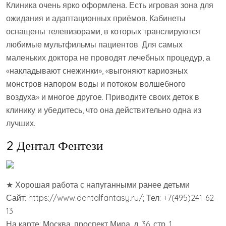
Клиника очень ярко оформлена. Есть игровая зона для
ожидания и адаптационных приёмов. Кабинеты
оснащены телевизорами, в которых транслируются
любимые мультфильмы пациентов. Для самых
маленьких доктора не проводят лечебных процедур, а
«накладывают снежинки», «выгоняют кариозных
монстров напором воды и потоком волшебного
воздуха» и многое другое. Приводите своих деток в
клинику и убедитесь, что она действительно одна из
лучших.
2 Дентал Фентези
★ Хорошая работа с напуганными ранее детьми
Сайт: https://www.dentalfantasy.ru/; Тел: +7(495)241-62-
13
На карте: Москва, проспект Мира, д. 36, стр. 1