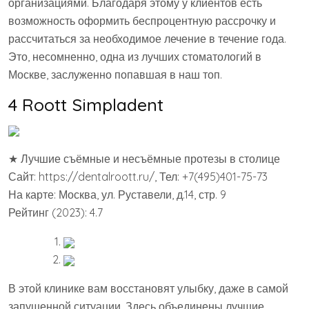
организациями. Благодаря этому у клиентов есть
возможность оформить беспроцентную рассрочку и
рассчитаться за необходимое лечение в течение года.
Это, несомненно, одна из лучших стоматологий в
Москве, заслуженно попавшая в наш топ.
4 Roott Simpladent
★ Лучшие съёмные и несъёмные протезы в столице
Сайт: https://dentalroott.ru/, Тел: +7(495)401-75-73
На карте: Москва, ул. Руставели, д.14, стр. 9
Рейтинг (2023): 4.7
В этой клинике вам восстановят улыбку, даже в самой
запущенной ситуации. Здесь объединены лучшие