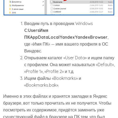
Вводим путь в проводник Windows
C:UsersИмя
ПКAppDataLocalYandexYandexBrowser
,
где «Имя ПК» — имя вашего профиля в ОС
Виндовс.
Открываем каталог «User Data» и ищем папку
с профилем. Она может называться «Default»,
«Profile 1», «Profile 2» и т.д.
Ищем файлы «Bookmarks» и
«Bookmarks.bak».
Именно в этих файлах и хранятся закладки в Яндекс
браузере, вот только прочитать их не получится. Чтобы
посмотреть их содержимое, придётся заменить уже
существующий файл в браузере на ПК тем, что был