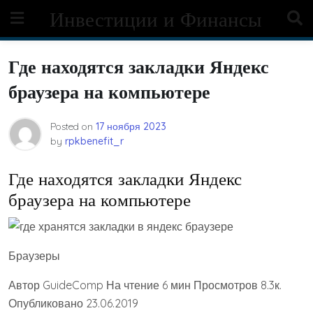
Skip
Инвестиции и Финансы
to
content
Где находятся закладки Яндекс
браузера на компьютере
Posted on
17 ноября 2023
by
rpkbenefit_r
Где находятся закладки Яндекс
браузера на компьютере
Браузеры
Автор GuideComp На чтение 6 мин Просмотров 8.3к.
Опубликовано 23.06.2019