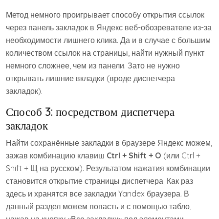
Метод немного проигрывает способу открытия ссылок
через панель закладок в Яндекс веб-обозревателе из-за
необходимости лишнего клика. Да и в случае с большим
количеством ссылок на страницы, найти нужный пункт
немного сложнее, чем из панели. Зато не нужно
открывать лишние вкладки (вроде диспетчера
закладок).
Способ 3: посредством диспетчера
закладок
Найти сохранённые закладки в браузере Яндекс можем,
зажав комбинацию клавиш
Ctrl + Shift + O
(или Ctrl +
Shift + Щ на русском). Результатом нажатия комбинации
становится открытие страницы диспетчера. Как раз
здесь и хранятся все закладки Yandex браузера. В
данный раздел можем попасть и с помощью табло,
нажав на кнопку «Все закладки» под элементами