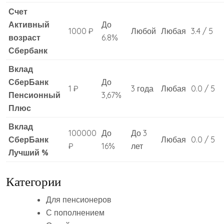
Счет
Активный
До
1000 ₽
Любой
Любая
3.4 / 5
возраст
6.8%
Сбербанк
Вклад
СберБанк
До
1 ₽
3 года
Любая
0.0 / 5
Пенсионный
3,67%
Плюс
Вклад
100000
До
До 3
СберБанк
Любая
0.0 / 5
₽
16%
лет
Лучший %
Категории
Для пенсионеров
С пополнением