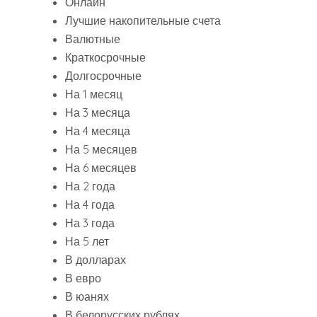
Онлайн
Лучшие накопительные счета
Валютные
Краткосрочные
Долгосрочные
На 1 месяц
На 3 месяца
На 4 месяца
На 5 месяцев
На 6 месяцев
На 2 года
На 4 года
На 3 года
На 5 лет
В долларах
В евро
В юанях
В белорусских рублях