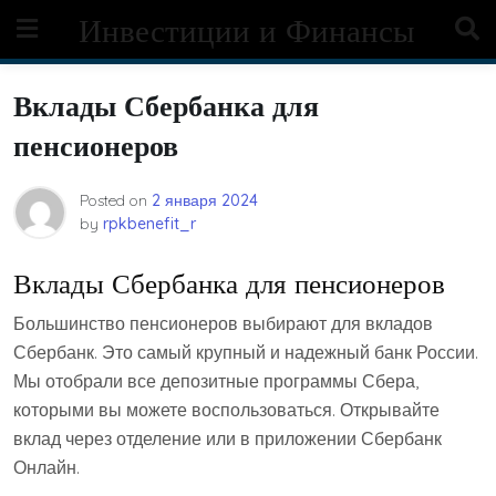
Skip
Инвестиции и Финансы
to
content
Вклады Сбербанка для
пенсионеров
Posted on
2 января 2024
by
rpkbenefit_r
Вклады Сбербанка для пенсионеров
Большинство пенсионеров выбирают для вкладов
Сбербанк. Это самый крупный и надежный банк России.
Мы отобрали все депозитные программы Сбера,
которыми вы можете воспользоваться. Открывайте
вклад через отделение или в приложении Сбербанк
Онлайн.