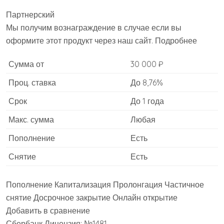
Партнерский
Мы получим вознаграждение в случае если вы
оформите этот продукт через наш сайт. Подробнее
Сумма от
30 000 ₽
Проц. ставка
До 8,76%
Срок
До 1 года
Макс. сумма
Любая
Пополнение
Есть
Снятие
Есть
Пополнение Капитализация Пролонгация Частичное
снятие Досрочное закрытие Онлайн открытие
Добавить в сравнение
Сбербанк Лицензия: №1481