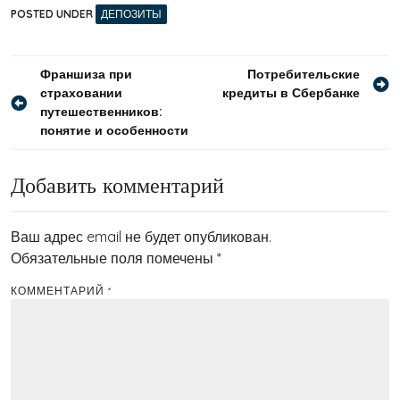
POSTED UNDER
ДЕПОЗИТЫ
Навигация
Франшиза при
Потребительские
страховании
кредиты в Сбербанке
по
путешественников:
записям
понятие и особенности
Добавить комментарий
Ваш адрес email не будет опубликован.
Обязательные поля помечены
*
КОММЕНТАРИЙ
*