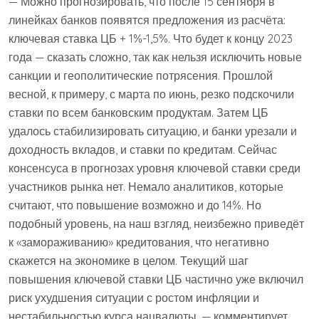
— Можно прогнозировать, что после 15 сентября в
линейках банков появятся предложения из расчёта:
ключевая ставка ЦБ + 1%-1,5%. Что будет к концу 2023
года — сказать сложно, так как нельзя исключить новые
санкции и геополитические потрясения. Прошлой
весной, к примеру, с марта по июнь, резко подскочили
ставки по всем банковским продуктам. Затем ЦБ
удалось стабилизировать ситуацию, и банки урезали и
доходность вкладов, и ставки по кредитам. Сейчас
консенсуса в прогнозах уровня ключевой ставки среди
участников рынка нет. Немало аналитиков, которые
считают, что повышение возможно и до 14%. Но
подобный уровень, на наш взгляд, неизбежно приведёт
к «замораживанию» кредитования, что негативно
скажется на экономике в целом. Текущий шаг
повышения ключевой ставки ЦБ частично уже включил
риск ухудшения ситуации с ростом инфляции и
нестабильностью курса нацвалюты, — комментирует