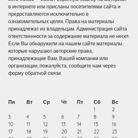
в интернете или присланы посетителями сайта и
предоставляются исключительно в
ознакомительных целях. Права на материалы
принадлежат их владельцам. Администрация сайта
ответственности за содержание материала не несет.
Если Вы обнаружили на нашем сайте материалы,
которые нарушают авторские права,
принадлежащие Вам, Вашей компании или
организации, пожалуйста, сообщите нам через
форму обратной связи.
Пн
Вт
Ср
Чт
Пт
Сб
Вс
1
2
3
4
5
6
7
8
9
10
11
12
13
14
15
16
17
18
19
20
21
22
23