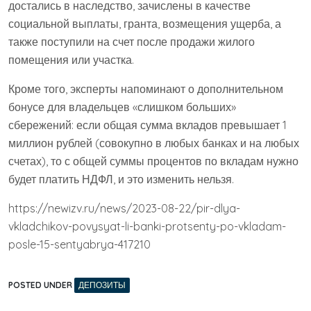
достались в наследство, зачислены в качестве
социальной выплаты, гранта, возмещения ущерба, а
также поступили на счет после продажи жилого
помещения или участка.
Кроме того, эксперты напоминают о дополнительном
бонусе для владельцев «слишком больших»
сбережений: если общая сумма вкладов превышает 1
миллион рублей (совокупно в любых банках и на любых
счетах), то с общей суммы процентов по вкладам нужно
будет платить НДФЛ, и это изменить нельзя.
https://newizv.ru/news/2023-08-22/pir-dlya-
vkladchikov-povysyat-li-banki-protsenty-po-vkladam-
posle-15-sentyabrya-417210
POSTED UNDER
ДЕПОЗИТЫ