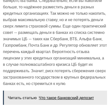
банкротства банка. Следовательно, если вы накопили
больше, то надёжнее разместить деньги в разных
кредитных организациях. Так можно не только накопить,
выбрав максимальную ставку, но и не потерять деньги
сверх лимита страховой суммы. Еще один практический
совет — размещать деньги в банках из списка системно
значимых ЦБ — таких как Сбербанк, ВТБ, Альфа-Банк,
Газпромбанк, Почта Банк и др. Регулятор обновляет этот
перечень каждый квартал. Вероятность отзыва
лицензии у этих кредитных организаций минимальна, а
в случае полномасштабного кризиса ЦБ будет их
поддерживать. Значит, риск потерять сбережения сверх
застрахованного государством в крупных федеральных
банках есть, но стремиться к нулю.
Читать статью
Что такое банковский депозит