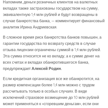
Напомним, деньги розничных клиентов на валютных
вкладах также застрахованы государством на сумму,
эквивалентную 1,4 млн рублей и будут возвращены в
случае банкротства банка, — комментирует финансовый
аналитик Ирина Андриевская.
В сложное время риск банкротства банков повышен, а
гарантии государства по возврату средств в случае
отзыва лицензии ограничены суммой в 1,4 млн рублей.
Эта сумма относится не ко вкладу, а к сумме денег на
всех счетах и вкладах обанкротившегося банка,
предупреждает
Алексей Родин.
Если кредитная организация все же обанкротится, на
размер компенсации более 1,4 млн можно с трудом
рассчитывать только в особых случаях. В виде
исключений страховое возмещение до 10 млн рублей
может применяться к «сгоревшим деньгам», если они