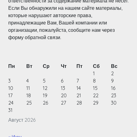
ответственности за содержание материала не несет.
Если Вы обнаружили на нашем сайте материалы,
которые нарушают авторские права,
принадлежащие Вам, Вашей компании или
организации, пожалуйста, сообщите нам через
форму обратной связи.
Пн
Вт
Ср
Чт
Пт
Сб
Вс
1
2
3
4
5
6
7
8
9
10
11
12
13
14
15
16
17
18
19
20
21
22
23
24
25
26
27
28
29
30
31
Август 2026
« Июн