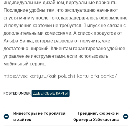
индивидуальным дизайном, виртуальные варианты.
Последние удобны тем, что эксплуатацию начинают
спустя минуту после того, как завершилось оформление.
И получения карточки не требуется. Выпуск не связан с
дополнительными комиссиями. А список продуктов от
Альфа Банка, которые разрешают получить, уже
достаточно широкий. Клиентам гарантировано удобное
управление инструментами, если использовать
мобильный сервис.
https://vse-karty.ru/kak-poluchit-kartu-alfa-banka/
POSTED UNDER
ДЕБЕТОВЫЕ КАРТЫ
Навигация
Инвесторы не торопятся
Трейдинг, форекс и
в хайтек
брокеры Узбекистана
по
записям