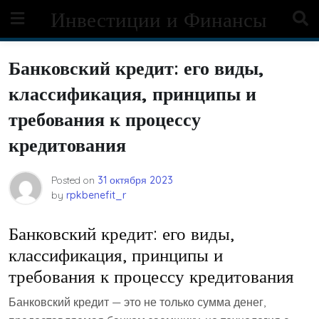
Skip
Инвестиции и Финансы
to
content
Банковский кредит: его виды,
классификация, принципы и
требования к процессу
кредитования
Posted on
31 октября 2023
by
rpkbenefit_r
Банковский кредит: его виды,
классификация, принципы и
требования к процессу кредитования
Банковский кредит — это не только сумма денег,