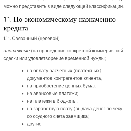
можно представить в виде следующей классификации.
1.1. По экономическому назначению
кредита
1.1.1. Связанный (целевой):
платежные
(на проведение конкретной коммерческой
сделки или удовлетворение временной нужды)
на оплату расчетных (платежных)
документов контрагентов клиента,
на приобретение ценных бумаг;
на авансовые платежи;
на платежи в бюджеты;
на заработную плату (выдача денег по чеку
со ссудного счета заемщика);
другие.