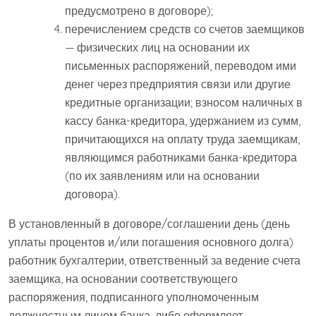
предусмотрено в договоре);
перечислением средств со счетов заемщиков
— физических лиц на основании их
письменных распоряжений, переводом ими
денег через предприятия связи или другие
кредитные организации; взносом наличных в
кассу банка-кредитора, удержанием из сумм,
причитающихся на оплату труда заемщикам,
являющимся работниками банка-кредитора
(по их заявлениям или на основании
договора).
В установленный в договоре/соглашении день (день
уплаты процентов и/или погашения основного долга)
работник бухгалтерии, ответственный за ведение счета
заемщика, на основании соответствующего
распоряжения, подписанного уполномоченным
должностным лицом банка, либо оформляет