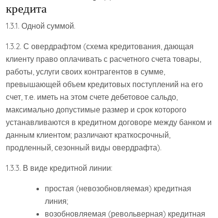
кредита
1.3.1. Одной суммой.
1.3.2. С овердрафтом (схема кредитования, дающая
клиенту право оплачивать с расчетного счета товары,
работы, услуги своих контрагентов в сумме,
превышающей объем кредитовых поступлений на его
счет, т.е. иметь на этом счете дебетовое сальдо,
максимально допустимые размер и срок которого
устанавливаются в кредитном договоре между банком и
данным клиентом; различают краткосрочный,
продленный, сезонный виды овердрафта).
1.3.3. В виде кредитной линии:
простая (невозобновляемая) кредитная
линия;
возобновляемая (револьверная) кредитная