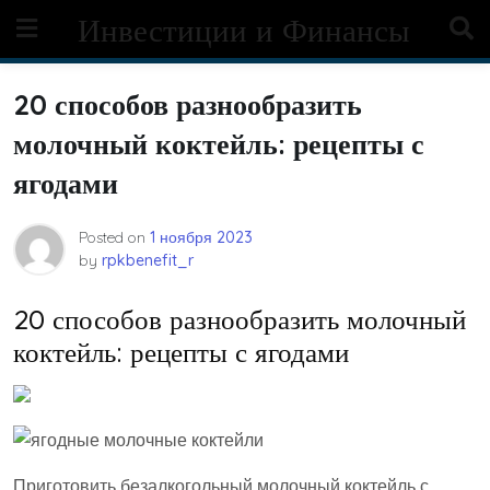
Skip
Инвестиции и Финансы
to
content
20 способов разнообразить
молочный коктейль: рецепты с
ягодами
Posted on
1 ноября 2023
by
rpkbenefit_r
20 способов разнообразить молочный
коктейль: рецепты с ягодами
Приготовить безалкогольный молочный коктейль с