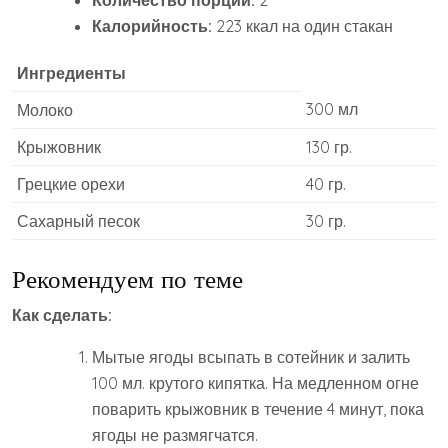
Калорийность:
223 ккал на один стакан
Ингредиенты
300 мл
Молоко
Крыжовник
130 гр.
Грецкие орехи
40 гр.
Сахарный песок
30 гр.
Рекомендуем по теме
Как сделать:
Мытые ягоды всыпать в сотейник и залить
100 мл. крутого кипятка. На медленном огне
поварить крыжовник в течение 4 минут, пока
ягоды не размягчатся.