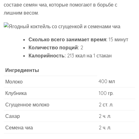
составе семян чиа, которые помогают в борьбе с
лишним весом.
Сколько всего занимает время:
15 минут
Количество порций:
2
Калорийность:
213 ккал на 1 стакан
Ингредиенты
400 мл
Молоко
Клубника
100 гр.
Сгущенное молоко
2 ст. л.
Сахар
2 ч. л.
Семена чиа
2 ч. л.