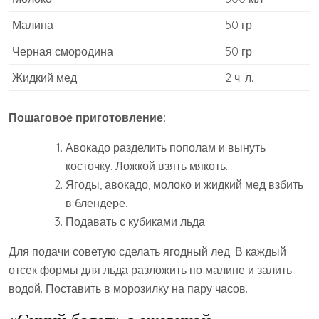
Малина
50 гр.
Черная смородина
50 гр.
Жидкий мед
2 ч. л.
Пошаговое приготовление:
Авокадо разделить пополам и вынуть
косточку. Ложкой взять мякоть.
Ягоды, авокадо, молоко и жидкий мед взбить
в блендере.
Подавать с кубиками льда.
Для подачи советую сделать ягодный лед. В каждый
отсек формы для льда разложить по малине и залить
водой. Поставить в морозилку на пару часов.