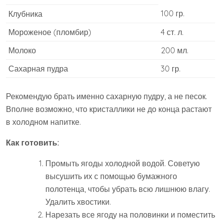
100 гр.
Клубника
Мороженое (пломбир)
4 ст. л.
Молоко
200 мл.
Сахарная пудра
30 гр.
Рекомендую брать именно сахарную пудру, а не песок.
Вполне возможно, что кристаллики не до конца растают
в холодном напитке.
Как готовить:
Промыть ягоды холодной водой. Советую
высушить их с помощью бумажного
полотенца, чтобы убрать всю лишнюю влагу.
Удалить хвостики.
Нарезать все ягоду на половинки и поместить