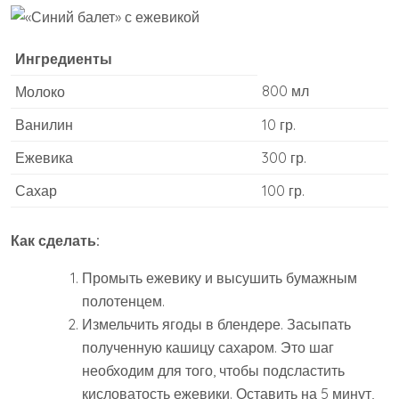
Ингредиенты
800 мл
Молоко
Ванилин
10 гр.
Ежевика
300 гр.
Сахар
100 гр.
Как сделать:
Промыть ежевику и высушить бумажным
полотенцем.
Измельчить ягоды в блендере. Засыпать
полученную кашицу сахаром. Это шаг
необходим для того, чтобы подсластить
кисловатость ежевики. Оставить на 5 минут,