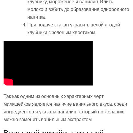
клубнику, мороженое и ванилин. Влить
молоко и взбить до образования однородного
напитка.
При подаче стакан украсить целой ягодой
клубники с зеленым хвостиком.
Так как одним из основных характерных черт
милкшейков является наличие ванильного вкуса, среди
ингредиентов я указала ванилин, который по желанию
можно заменить ванильным экстрактом.
Ванильный коктейль с малиной