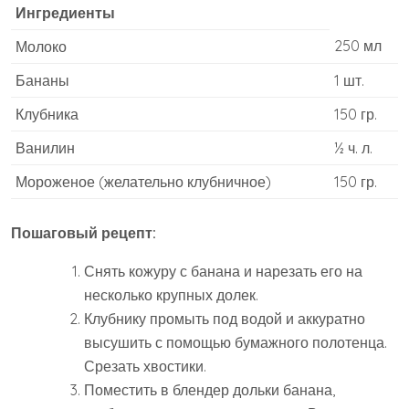
Ингредиенты
250 мл
Молоко
Бананы
1 шт.
Клубника
150 гр.
Ванилин
½ ч. л.
Мороженое (желательно клубничное)
150 гр.
Пошаговый рецепт:
Снять кожуру с банана и нарезать его на
несколько крупных долек.
Клубнику промыть под водой и аккуратно
высушить с помощью бумажного полотенца.
Срезать хвостики.
Поместить в блендер дольки банана,