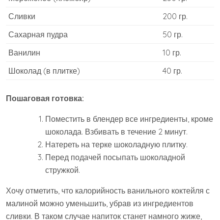
Сливки
200 гр.
Сахарная пудра
50 гр.
Ванилин
10 гр.
Шоколад (в плитке)
40 гр.
Пошаговая готовка:
Поместить в блендер все ингредиенты, кроме
шоколада. Взбивать в течение 2 минут.
Натереть на терке шоколадную плитку.
Перед подачей посыпать шоколадной
стружкой.
Хочу отметить, что калорийность ванильного коктейля с
малиной можно уменьшить, убрав из ингредиентов
сливки. В таком случае напиток станет намного жиже,