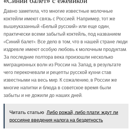
«Синий балет» с ежевикой
Давно заметила, что многие известные молочные
коктейли имеют связь с Россией. Например, тот же
вышеуказанный «Белый русский» или еще один,
практически всеми забытый коктейль, под названием
«Синий балет». Все дело в том, что в нашей стране люди
издревле имеют особую любовь к молочным продуктам.
За последние полтора века произошли несколько
миграционных волн из России на Запад, в результате
чего перекочевали и рецепты русской кухни став
известными на весь мир. К сожалению, в России же
многие напитки и блюда в советское время были
забыты и не дожили до наших дней.
Читать статью
Либо рожай, либо плати: ждут ли
россияне введения налога на бездетность