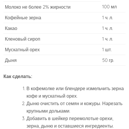
100 мл
Молоко не более 2% жирности
Кофейные зерна
1 ч. л.
Какао
1 ч. л.
Кленовый сироп
1 ч. л.
Мускатный орех
1 шт.
Дыня
50 гр.
Как сделать:
В кофемолке или блендере измельчить зерна
кофе и мускатный орех.
Дыню очистить от семян и кожуры. Нарезать
крупными дольками.
Добавить в шейкер перемолотые орехи,
зерна, дыню и оставшиеся ингредиенты.