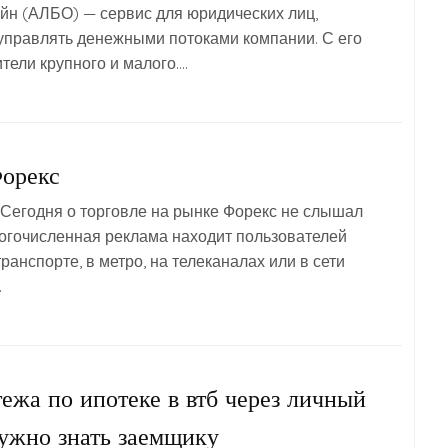
йн (АЛБО) — сервис для юридических лиц,
управлять денежными потоками компании. С его
ели крупного и малого….
Форекс
 Сегодня о торговле на рынке Форекс не слышал
огочисленная реклама находит пользователей
транспорте, в метро, на телеканалах или в сети
.
ежа по ипотеке в втб через личный
нужно знать заемщику