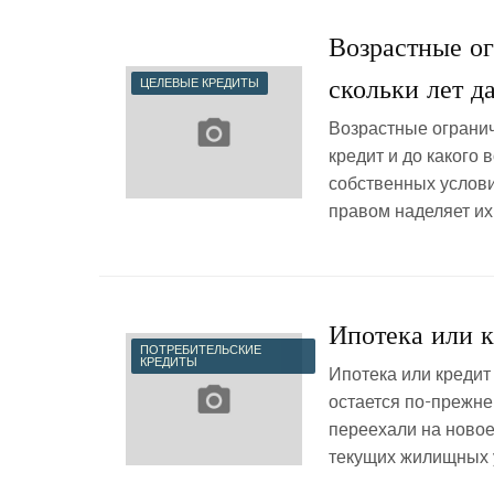
Возрастные ог
скольки лет д
ЦЕЛЕВЫЕ КРЕДИТЫ
Возрастные огранич
кредит и до какого
собственных услови
правом наделяет их
Ипотека или 
ПОТРЕБИТЕЛЬСКИЕ
КРЕДИТЫ
Ипотека или кредит
остается по-прежне
переехали на новое
текущих жилищных у