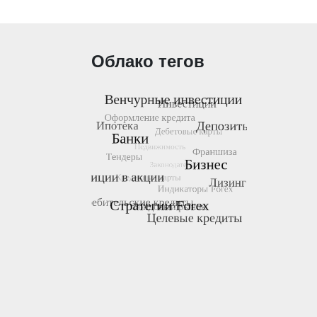
записей
Облако тегов