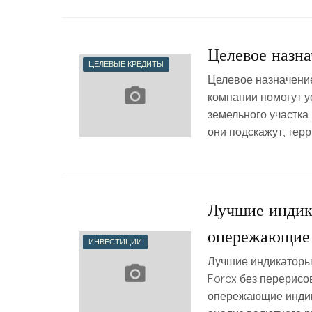
Целевое назна
ЦЕЛЕВЫЕ КРЕДИТЫ
Целевое назначени
компании помогут у
земельного участка
они подскажут, тер
Лучшие индик
опережающие 
ИНВЕСТИЦИИ
Лучшие индикаторы
Forex без перерисо
опережающие индик