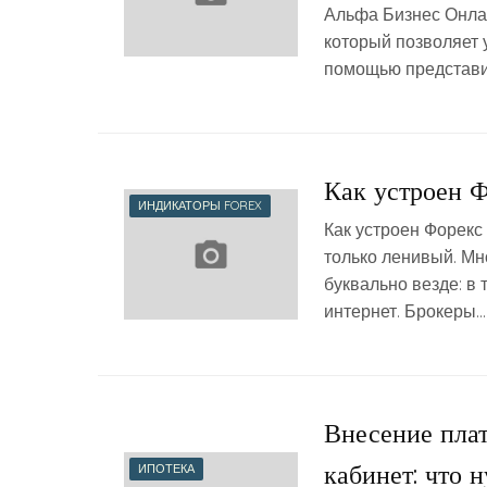
Альфа Бизнес Онла
который позволяет 
помощью представит
Как устроен 
ИНДИКАТОРЫ FOREX
Как устроен Форекс
только ленивый. Мн
буквально везде: в 
интернет. Брокеры…
Внесение плат
кабинет: что 
ИПОТЕКА