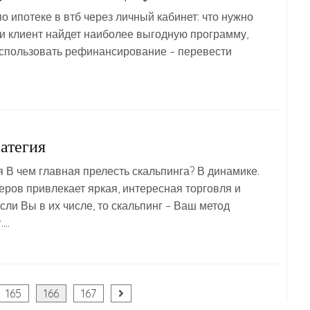
о ипотеке в втб через личный кабинет: что нужно
и клиент найдет наиболее выгодную программу,
использовать рефинансирование – перевести
атегия
я В чем главная прелесть скальпинга? В динамике.
ров привлекает яркая, интересная торговля и
сли Вы в их числе, то скальпинг – Ваш метод
….
165
166
167