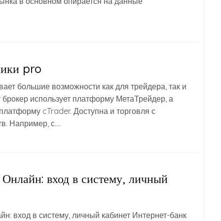
ынка в основном опирается на данные
ники pro
вает большие возможности как для трейдера, так и
т брокер использует платформу МетаТрейдер, а
платформу cTrader. Доступна и торговля с
в. Например, с….
Онлайн: вход в систему, личный
н: вход в систему, личный кабинет Интернет-банк