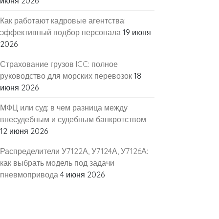
июня 2026
Как работают кадровые агентства:
эффективный подбор персонала
19 июня
2026
Страхование грузов ICC: полное
руководство для морских перевозок
18
июня 2026
МФЦ или суд: в чем разница между
внесудебным и судебным банкротством
12 июня 2026
Распределители У7122А, У7124А, У7126А:
как выбрать модель под задачи
пневмопривода
4 июня 2026