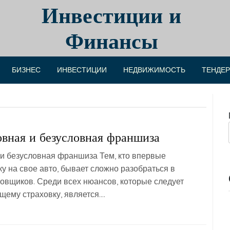
Инвестиции и
Финансы
БИЗНЕС
ИНВЕСТИЦИИ
НЕДВИЖИМОСТЬ
ТЕНДЕ
овная и безусловная франшиза
 и безусловная франшиза Тем, кто впервые
у на свое авто, бывает сложно разобраться в
овщиков. Среди всех нюансов, которые следует
щему страховку, является….