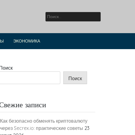
Найти:
РЫ
ЭКОНОМИКА
Поиск
Поиск
Свежие записи
Как безопасно обменять криптовалюту
через Secrex.io: практические советы
23